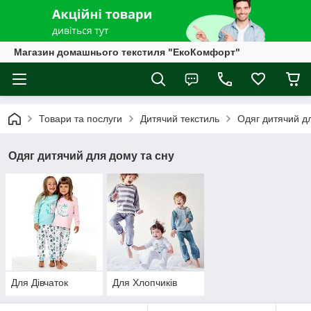
Магазин домашнього текстиля "ЕкоКомфорт"
Товари та послуги
Дитячий текстиль
Одяг дитячий д
Одяг дитячий для дому та сну
Для Дівчаток
Для Хлопчиків