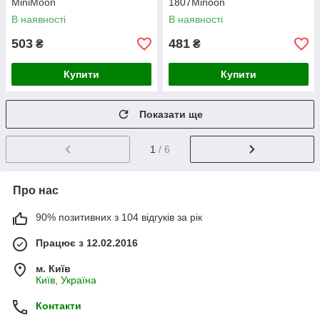
MiniMoon
1807Minoon
В наявності
В наявності
503
481
₴
₴
Купити
Купити
Показати ще
1
/ 6
Про нас
90% позитивних з 104 відгуків за рік
Працює з 12.02.2016
м. Київ
Київ, Україна
Контакти