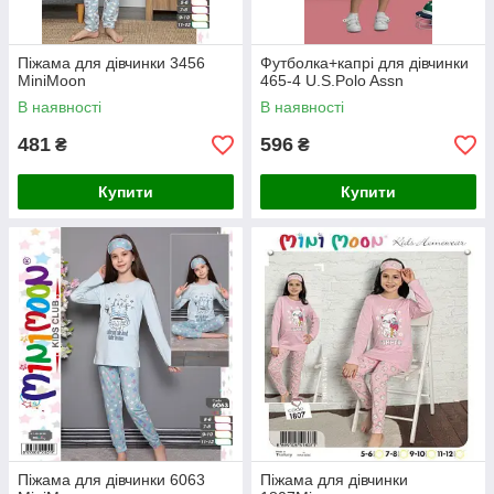
Піжама для дівчинки 3456
Футболка+капрі для дівчинки
MiniMoon
465-4 U.S.Polo Assn
В наявності
В наявності
481
596
₴
₴
Купити
Купити
Піжама для дівчинки 6063
Піжама для дівчинки