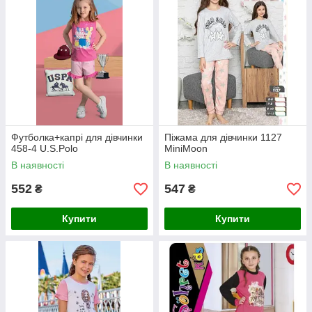
Футболка+капрі для дівчинки
Піжама для дівчинки 1127
458-4 U.S.Polo
MiniMoon
В наявності
В наявності
552
547
₴
₴
Купити
Купити