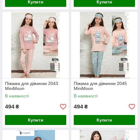
Купити
Купити
Піжама для дівчинки 2043
Піжама для дівчинки 2045
MiniMoon
MiniMoon
В наявності
В наявності
494
494
₴
₴
Купити
Купити