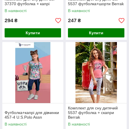
37370 футболка + капрі
5537 футболка+шорти Berrak
В наявності
В наявності
294
247
₴
₴
Купити
Купити
Комплект для сну дитячий
Футболка+капрі для дівчинки
5537 футболка + скапри
457-4 U.S.Polo Assn
Berrak
В наявності
В наявності