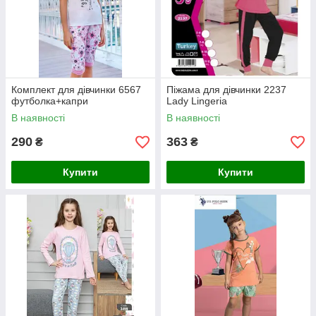
Комплект для дівчинки 6567
Піжама для дівчинки 2237
футболка+капри
Lady Lingeria
В наявності
В наявності
290
363
₴
₴
Купити
Купити