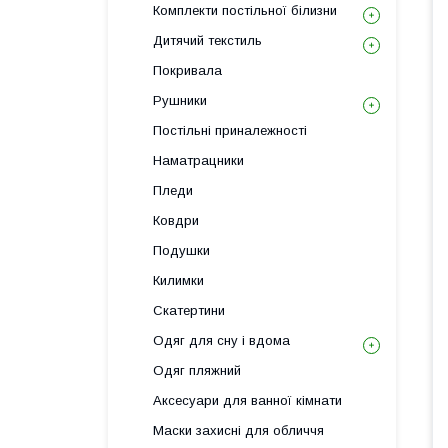
Комплекти постільної білизни
Дитячий текстиль
Покривала
Рушники
Постільні приналежності
Наматрацники
Пледи
Ковдри
Подушки
Килимки
Скатертини
Одяг для сну і вдома
Одяг пляжний
Аксесуари для ванної кімнати
Маски захисні для обличчя