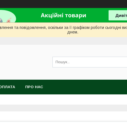
лення та повідомлення, оскільки за її графіком роботи сьогодні 
днем.
ОПЛАТА
ПРО НАС