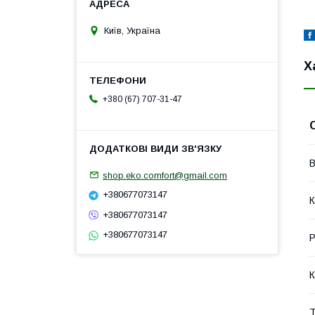
Київ, Україна
Х
+380 (67) 707-31-47
В
shop.eko.comfort@gmail.com
+380677073147
К
+380677073147
+380677073147
Р
К
Т