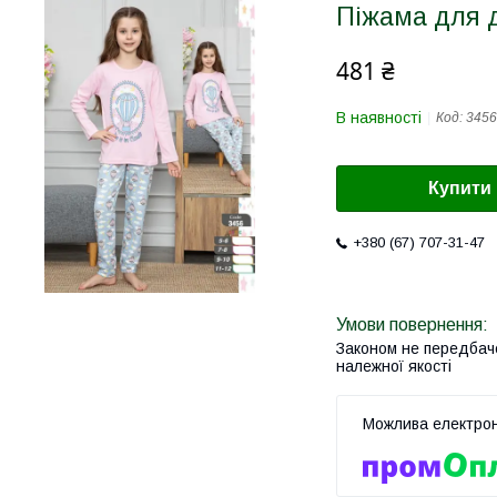
Піжама для 
481 ₴
В наявності
Код:
3456
Купити
+380 (67) 707-31-47
Законом не передбач
належної якості