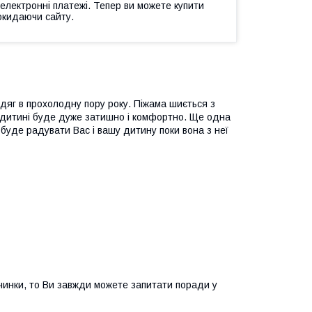
 електронні платежі. Тепер ви можете купити
окидаючи сайту.
одяг в прохолодну пору року. Піжама шиється з
її дитині буде дуже затишно і комфортно. Ще одна
 буде радувати Вас і вашу дитину поки вона з неї
вчинки, то Ви завжди можете запитати поради у