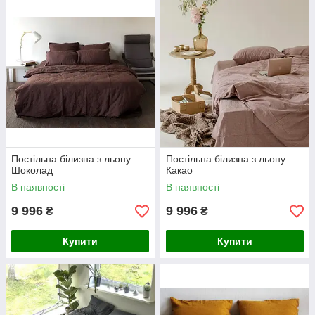
Постільна білизна з льону
Постільна білизна з льону
Шоколад
Какао
В наявності
В наявності
9 996
9 996
₴
₴
Купити
Купити