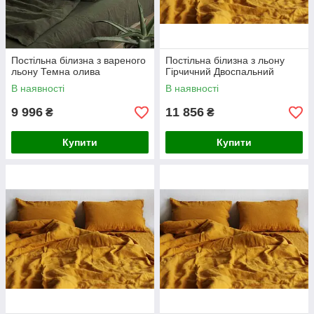
Постільна білизна з вареного
Постільна білизна з льону
льону Темна олива
Гірчичний Двоспальний
В наявності
В наявності
9 996
11 856
₴
₴
Купити
Купити