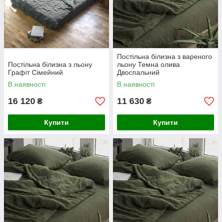
Постільна білизна з вареного
Постільна білизна з льону
льону Темна олива
Графіт Сімейний
Двоспальний
В наявності
В наявності
16 120
11 630
₴
₴
Купити
Купити