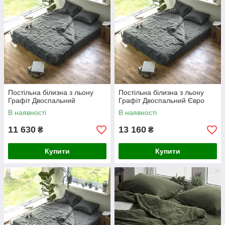
Постільна білизна з льону
Постільна білизна з льону
Графіт Двоспальний
Графіт Двоспальний Євро
В наявності
В наявності
11 630
13 160
₴
₴
Купити
Купити