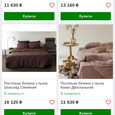
11 630
13 160
₴
₴
Купити
Купити
Постільна білизна з льону
Постільна білизна з льону
Шоколад Сімейний
Какао Двоспальний
В наявності
В наявності
16 120
11 630
₴
₴
Купити
Купити