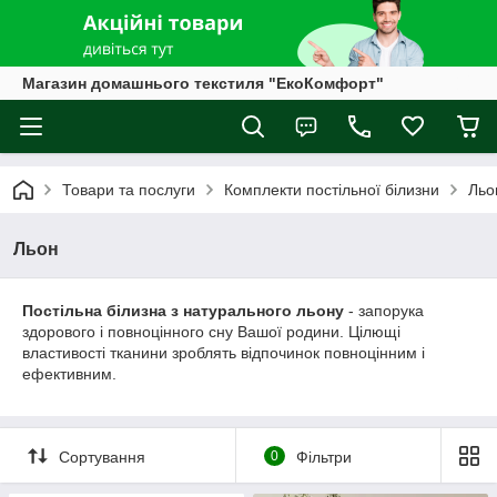
Магазин домашнього текстиля "ЕкоКомфорт"
Товари та послуги
Комплекти постільної білизни
Льо
Льон
Постільна білизна з натурального льону
- запорука
здорового і повноцінного сну Вашої родини. Цілющі
властивості тканини зроблять відпочинок повноцінним і
ефективним.
Сортування
0
Фільтри