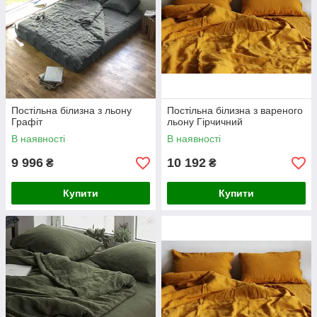
Постільна білизна з льону
Постільна білизна з вареного
Графіт
льону Гірчичний
В наявності
В наявності
9 996
10 192
₴
₴
Купити
Купити