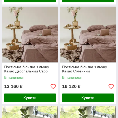
Постільна білизна з льону
Постільна білизна з льону
Какао Двоспальний Євро
Какао Сімейний
В наявності
В наявності
13 160
16 120
₴
₴
Купити
Купити