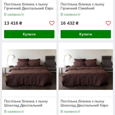
Постільна білизна з льону
Постільна білизна з льону
Гірчичний Двоспальний Євро
Гірчичний Сімейний
В наявності
В наявності
13 416
16 432
₴
₴
Купити
Купити
Постільна білизна з льону
Постільна білизна з льону
Шоколад Двоспальний
Шоколад Двоспальний Євро
В наявності
В наявності