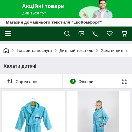
Магазин домашнього текстиля "ЕкоКомфорт"
Товари та послуги
Дитячий текстиль
Халати дитячі
Халати дитячі
Сортування
0
Фільтри