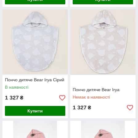
Пончо дитяче Bear Irya Сірий
В наявності
Пончо дитяче Bear Irya
1 327
Немає в наявності
₴
1 327
₴
Купити