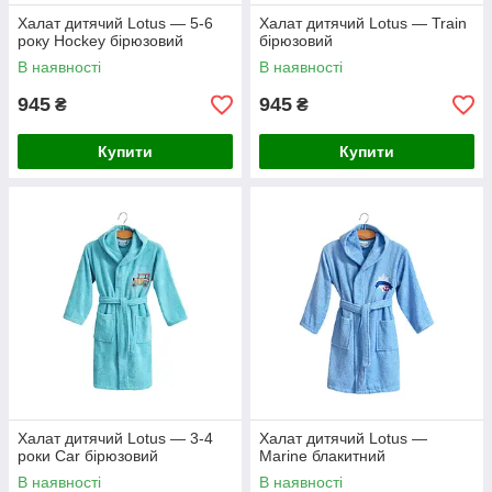
Халат дитячий Lotus — 5-6
Халат дитячий Lotus — Train
року Hockey бірюзовий
бірюзовий
В наявності
В наявності
945
945
₴
₴
Купити
Купити
Халат дитячий Lotus — 3-4
Халат дитячий Lotus —
роки Car бірюзовий
Marine блакитний
В наявності
В наявності