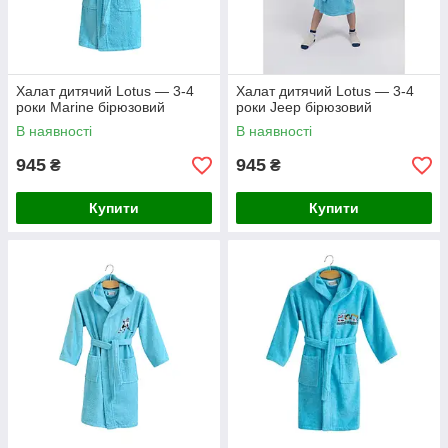
Халат дитячий Lotus — 3-4
Халат дитячий Lotus — 3-4
роки Marine бірюзовий
роки Jeep бірюзовий
В наявності
В наявності
945
945
₴
₴
Купити
Купити