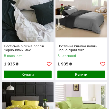
Постільна білизна поплін
Постільна білизна поплін
Чорно-білий мікс
Чорно-сірий мікс
В наявності
В наявності
1 935
1 935
₴
₴
Купити
Купити