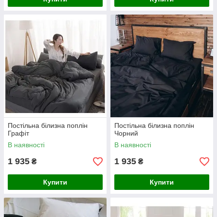
Постільна білизна поплін
Постільна білизна поплін
Графіт
Чорний
В наявності
В наявності
1 935
1 935
₴
₴
Купити
Купити