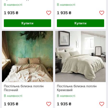
В наявності
В наявності
1 935
1 935
₴
₴
Купити
Купити
Постільна білизна поплін
Постільна білизна поплін
Пісочний
Кремовий
В наявності
В наявності
1 935
1 935
₴
₴