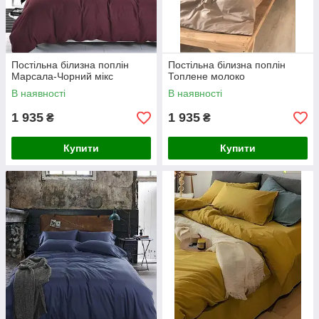
Постільна білизна поплін
Постільна білизна поплін
Марсала-Чорний мікс
Топлене молоко
В наявності
В наявності
1 935
1 935
₴
₴
Купити
Купити