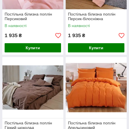
Постільна білизна поплін
Постільна білизна поплін
Персиковий
Персик-білосніжна
В наявності
В наявності
1 935
1 935
₴
₴
Купити
Купити
Постільна білизна поплін
Постільна білизна поплін
Гіркий шоколад
Апельсиновий