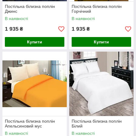
Постільна білизна поплін
Постільна білизна поплін
Джинс
Горчічний
В наявності
В наявності
1 935
1 935
₴
₴
Купити
Купити
Постільна білизна поплін
Постільна білизна поплін
Апельсиновий мус
Білий
В наявності
В наявності