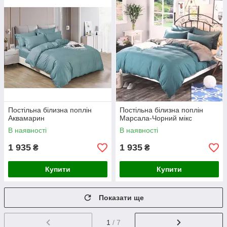
Постільна білизна поплін
Постільна білизна поплін
Аквамарин
Марсала-Чорний мікс
В наявності
В наявності
1 935
1 935
₴
₴
Купити
Купити
Показати ще
1
/ 7