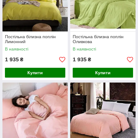
Постільна білизна поплін
Постільна білизна поплін
Лимонний
Оливкова
В наявності
В наявності
1 935
1 935
₴
₴
Купити
Купити