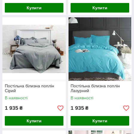
Купити
Купити
Постільна білизна поплін
Постільна білизна поплін
Сірий
Лазурний
В наявності
В наявності
1 935
1 935
₴
₴
Купити
Купити