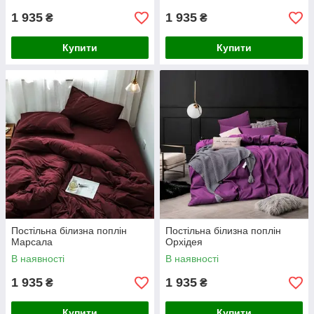
1 935
1 935
₴
₴
Купити
Купити
Постільна білизна поплін
Постільна білизна поплін
Марсала
Орхідея
В наявності
В наявності
1 935
1 935
₴
₴
Купити
Купити