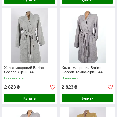
Халат махровий Barine
Халат махровий Barine
Coccon Сірий, 44
Coccon Темно-сірий, 44
В наявності
В наявності
2 823
2 823
₴
₴
Купити
Купити