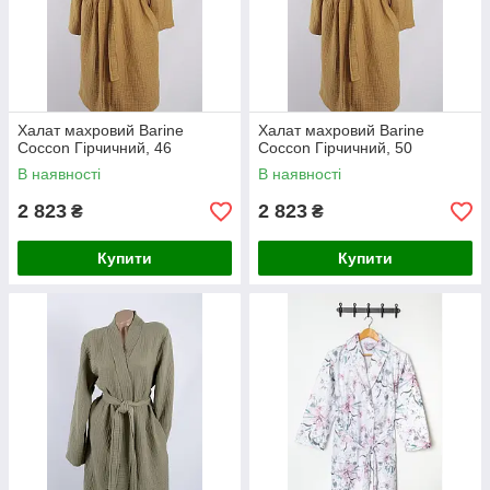
Халат махровий Barine
Халат махровий Barine
Coccon Гірчичний, 46
Coccon Гірчичний, 50
В наявності
В наявності
2 823
2 823
₴
₴
Купити
Купити