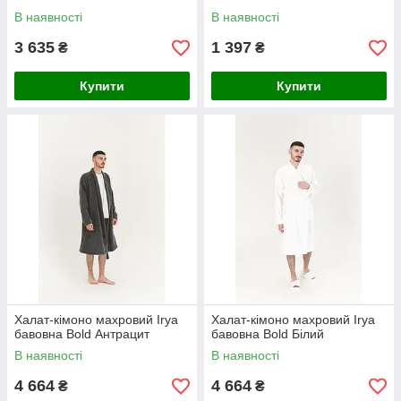
В наявності
В наявності
3 635
1 397
₴
₴
Купити
Купити
Халат-кімоно махровий Irya
Халат-кімоно махровий Irya
бавовна Bold Антрацит
бавовна Bold Білий
В наявності
В наявності
4 664
4 664
₴
₴