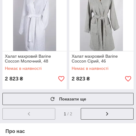
Халат махровий Barine
Халат махровий Barine
Coccon Молочний, 48
Coccon Сірий, 46
Немає в наявності
Немає в наявності
2 823
2 823
₴
₴
Показати ще
1
/ 2
Про нас