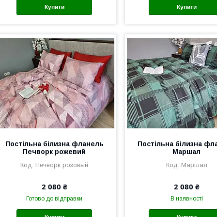
Купити
Купити
Постільна білизна фланель
Постільна білизна фл
Печворк рожевий
Маршал
Печворк розовый
Маршал
2 080 ₴
2 080 ₴
Готово до відправки
В наявності