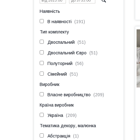
Наявність
В наявності
191
Тип комплекту
Двоспальний
51
Двоспальний Євро
51
Полуторний
56
Сімейний
51
Виробник
Власне виробництво
209
Країна виробник
Україна
209
Тематика декору, малюнка
Абстракція
1