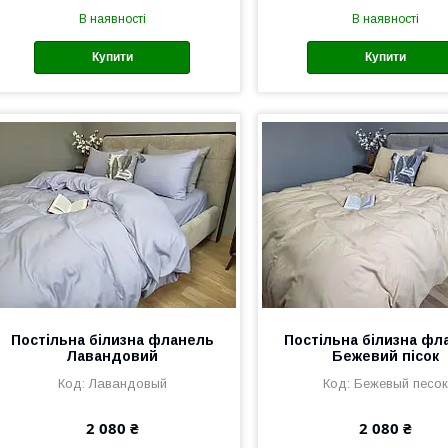
В наявності
В наявності
Купити
Купити
Постільна білизна фланель
Постільна білизна фл
Лавандовий
Бежевий пісок
Лавандовый
Бежевый песок
2 080 ₴
2 080 ₴