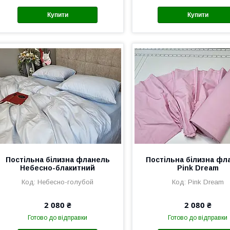
Купити
Купити
Постільна білизна фланель
Постільна білизна фл
Небесно-блакитний
Pink Dream
Небесно-голубой
Pink Dream
2 080 ₴
2 080 ₴
Готово до відправки
Готово до відправки