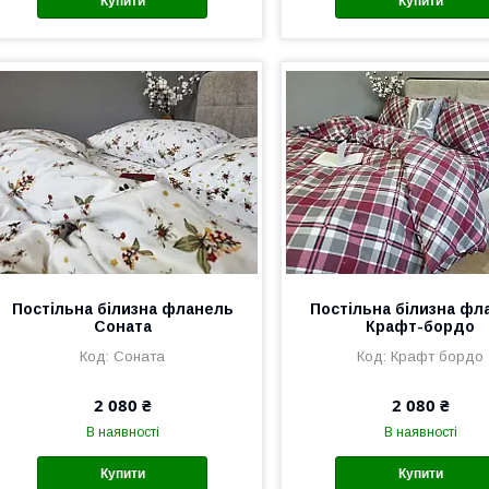
Купити
Купити
Постільна білизна фланель
Постільна білизна фл
Соната
Крафт-бордо
Соната
Крафт бордо
2 080 ₴
2 080 ₴
В наявності
В наявності
Купити
Купити