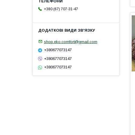
+380 (67) 707-31-47
shop.eko.comfort@gmail.com
+380677073147
+380677073147
+380677073147