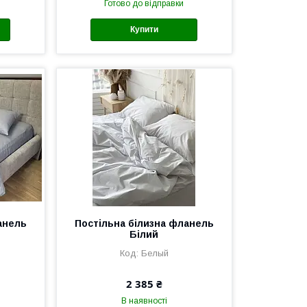
Готово до відправки
Купити
анель
Постільна білизна фланель
Білий
Белый
2 385 ₴
В наявності