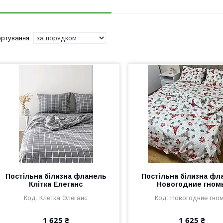
Постільна білизна фланель
Постільна білизна фл
Клітка Елеганс
Новогодние гном
Клетка Элеганс
Новогодние гно
1 625 ₴
1 625 ₴