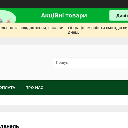
лення та повідомлення, оскільки за її графіком роботи сьогодні 
днем.
ОПЛАТА
ПРО НАС
ланель