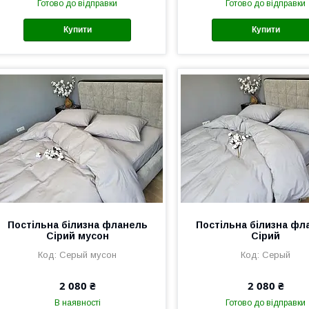
Готово до відправки
Готово до відправки
Купити
Купити
Постільна білизна фланель
Постільна білизна фл
Сірий мусон
Сірий
Серый мусон
Серый
2 080 ₴
2 080 ₴
В наявності
Готово до відправки