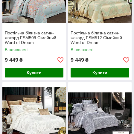
Постільна білизна сатин-
Постільна білизна сатин-
жакард FSM509 Сімейний
жакард FSM512 Сімейний
Word of Dream
Word of Dream
В наявності
В наявності
9 449
9 449
₴
₴
Купити
Купити