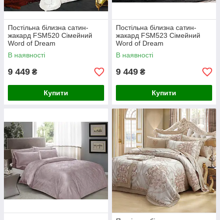
Постільна білизна сатин-
Постільна білизна сатин-
жакард FSM520 Сімейний
жакард FSM523 Сімейний
Word of Dream
Word of Dream
В наявності
В наявності
9 449
9 449
₴
₴
Купити
Купити