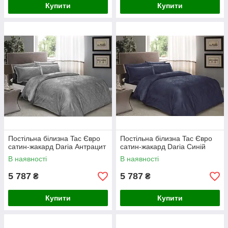
Купити
Купити
Постільна білизна Tac Євро
Постільна білизна Tac Євро
сатин-жакард Daria Антрацит
сатин-жакард Daria Синій
В наявності
В наявності
5 787
5 787
₴
₴
Купити
Купити