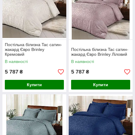
Постільна білизна Tac сатин-
жакард Євро Brinley
Постільна білизна Tac сатин-
Кремовий
жакард Євро Brinley Ліловий
В наявності
В наявності
5 787
5 787
₴
₴
Купити
Купити