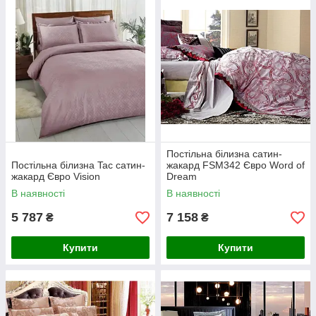
Постільна білизна сатин-
Постільна білизна Tac сатин-
жакард FSM342 Євро Word of
жакард Євро Vision
Dream
В наявності
В наявності
5 787
7 158
₴
₴
Купити
Купити