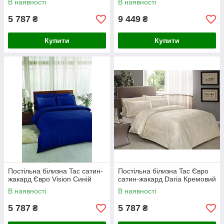
В наявності
В наявності
5 787
9 449
₴
₴
Купити
Купити
Постільна білизна Tac сатин-
Постільна білизна Tac Євро
жакард Євро Vision Синій
сатин-жакард Daria Кремовий
В наявності
В наявності
5 787
5 787
₴
₴