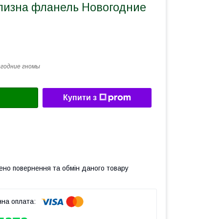
ілизна фланель Новогодние
годние гномы
Купити з
ено повернення та обмін даного товару