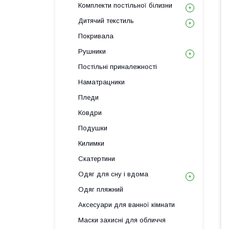
Комплекти постільної білизни
Дитячий текстиль
Покривала
Рушники
Постільні приналежності
Наматрацники
Пледи
Ковдри
Подушки
Килимки
Скатертини
Одяг для сну і вдома
Одяг пляжний
Аксесуари для ванної кімнати
Маски захисні для обличчя