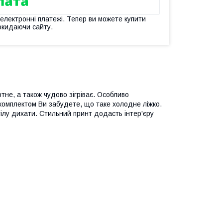
 електронні платежі. Тепер ви можете купити
окидаючи сайту.
тне, а також чудово зігріває. Особливо
м комплектом Ви забудете, що таке холодне ліжко.
ілу дихати. Стильний принт додасть інтер'єру
_____________________________