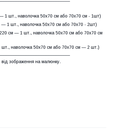
— 1 шт., наволочка 50х70 см або 70х70 см - 1шт)
 — 1 шт., наволочка 50х70 см або 70х70 - 2шт)
220 см — 1 шт., наволочка 50х70 см або 70х70 см
 шт., наволочка 50х70 см або 70х70 см — 2 шт.)
_____________________________
 від зображення на малюнку.