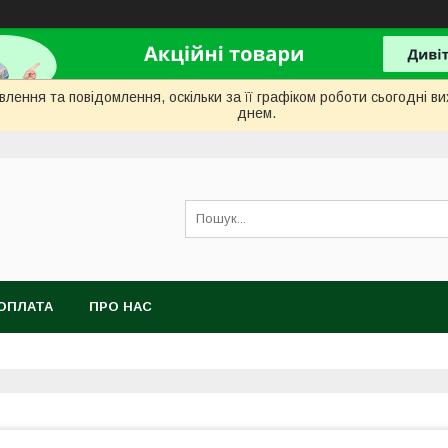
лення та повідомлення, оскільки за її графіком роботи сьогодні 
днем.
ОПЛАТА
ПРО НАС