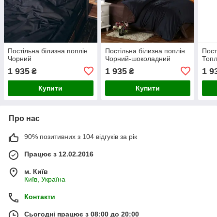
Постільна білизна поплін
Постільна білизна поплін
Пост
Чорний
Чорний-шоколадний
Топ
1 935
1 935
1 9
₴
₴
Купити
Купити
Про нас
90% позитивних з 104 відгуків за рік
Працює з 12.02.2016
м. Київ
Київ, Україна
Контакти
Сьогодні працює з 08:00 до 20:00