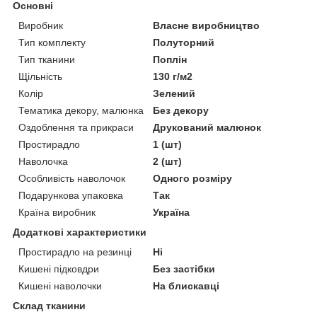
Основні
Виробник
Власне виробництво
Тип комплекту
Полуторний
Тип тканини
Поплін
Щільність
130 г/м2
Колір
Зелений
Тематика декору, малюнка
Без декору
Оздоблення та прикраси
Друкований малюнок
Простирадло
1 (шт)
Наволочка
2 (шт)
Особливість наволочок
Одного розміру
Подарункова упаковка
Так
Країна виробник
Україна
Додаткові характеристики
Простирадло на резинці
Ні
Кишені підковдри
Без застібки
Кишені наволочки
На блискавці
Склад тканини