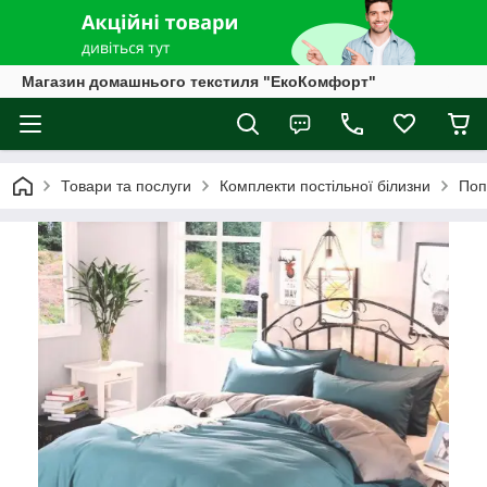
Магазин домашнього текстиля "ЕкоКомфорт"
Товари та послуги
Комплекти постільної білизни
Поп