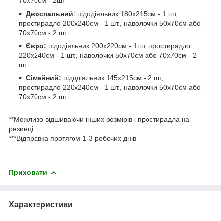
70х70см - 2шт
Двоспальний:
підодіяльник 180х215см - 1 шт,
простирадло 200х240см - 1 шт., наволочки 50х70см або
70х70см - 2 шт
Євро:
підодіяльник 200х220см - 1шт, простирадло
220х240см - 1 шт., наволочки 50х70см або 70х70см - 2
шт
Сімейний:
підодіяльник 145х215см - 2 шт,
простирадло 220х240см - 1 шт., наволочки 50х70см або
70х70см - 2 шт
**Можливо відшиваючи інших розмірів і простирадла на
резинці
***Відправка протягом 1-3 робочих днів
Приховати
Характеристики