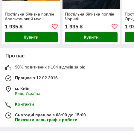
Постільна білизна поплін
Постільна білизна поплін
Пост
Апельсиновий мус
Чорний
Орхі
1 935
1 935
1 9
₴
₴
Купити
Купити
Про нас
90% позитивних з 104 відгуків за рік
Працює з 12.02.2016
м. Київ
Київ, Україна
Контакти
Сьогодні працює з 08:00 до 15:00
Показати весь графік роботи