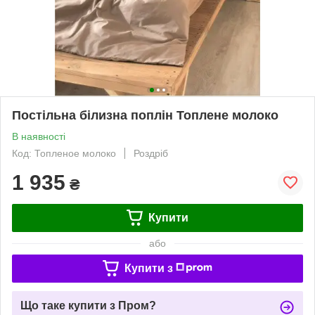
Постільна білизна поплін Топлене молоко
В наявності
Код: Топленое молоко
Роздріб
1 935
₴
Купити
або
Купити з
Що таке купити з Пром?