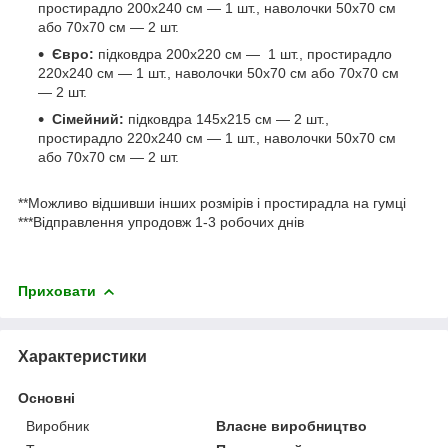
простирадло 200х240 см — 1 шт., наволочки 50х70 см
або 70х70 см — 2 шт.
Євро:
підковдра 200х220 см — 1 шт., простирадло
220х240 см — 1 шт., наволочки 50х70 см або 70х70 см
— 2 шт.
Сімейний:
підковдра 145х215 см — 2 шт.,
простирадло 220х240 см — 1 шт., наволочки 50х70 см
або 70х70 см — 2 шт.
**Можливо відшивши інших розмірів і простирадла на гумці
***Відправлення упродовж 1-3 робочих днів
Приховати
Характеристики
Основні
Виробник
Власне виробництво