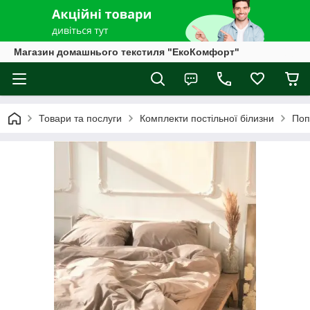
Магазин домашнього текстиля "ЕкоКомфорт"
Товари та послуги
Комплекти постільної білизни
Поп