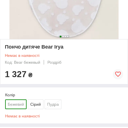
Пончо дитяче Bear Irya
Немає в наявності
Код: Bear бежевый
Роздріб
1 327
₴
Колір
Бежевий
Сірий
Пудра
Немає в наявності