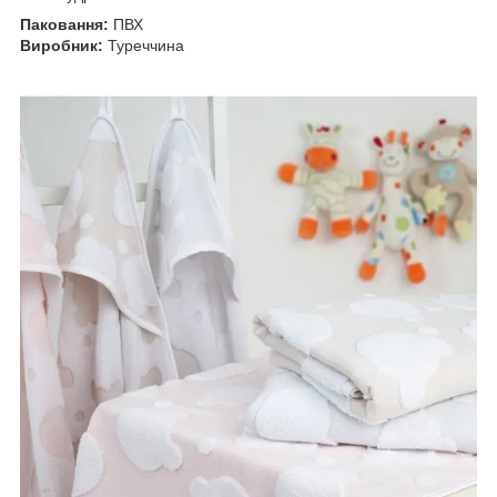
Паковання:
ПВХ
Виробник:
Туреччина