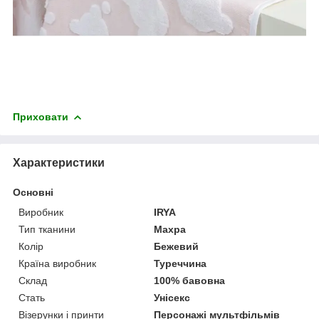
Приховати
Характеристики
Основні
Виробник
IRYA
Тип тканини
Махра
Колір
Бежевий
Країна виробник
Туреччина
Склад
100% бавовна
Стать
Унісекс
Візерунки і принти
Персонажі мультфільмів