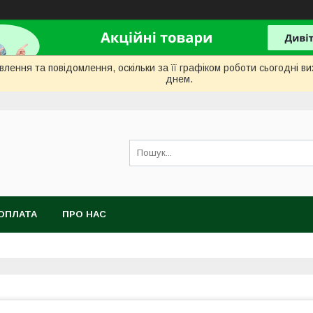
лення та повідомлення, оскільки за її графіком роботи сьогодні 
днем.
ОПЛАТА
ПРО НАС