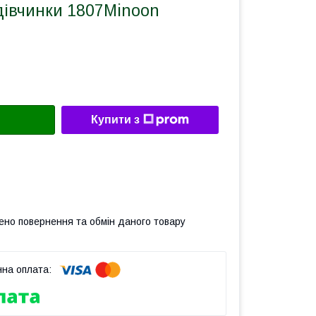
дівчинки 1807Minoon
Купити з
ено повернення та обмін даного товару