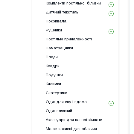
Комплекти постільної білизни
Дитячий текстиль
Покривала
Рушники
Постільні приналежності
Наматрацники
Пледи
Ковдри
Подушки
Килимки
Скатертини
Одяг для сну і вдома
Одяг пляжний
Аксесуари для ванної кімнати
Маски захисні для обличчя