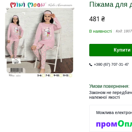
Піжама для 
481 ₴
В наявності
Код:
1807
Купити
+380 (67) 707-31-47
Законом не передбач
належної якості