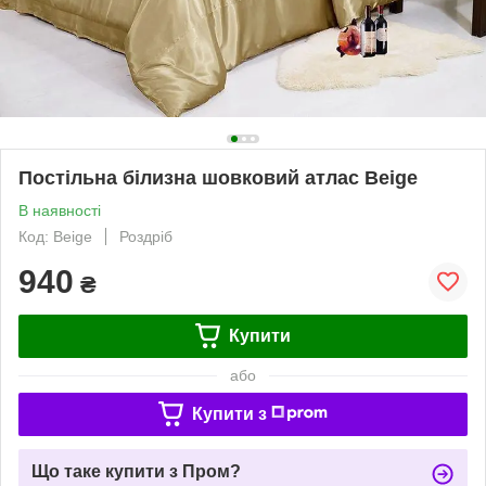
Постільна білизна шовковий атлас Beige
В наявності
Код: Beige
Роздріб
940
₴
Купити
або
Купити з
Що таке купити з Пром?