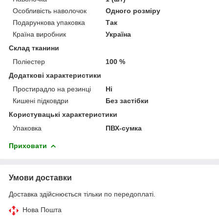
Особливість наволочок
Одного розміру
Подарункова упаковка
Так
Країна виробник
Україна
Склад тканини
Поліестер
100 %
Додаткові характеристики
Простирадло на резинці
Ні
Кишені підковдри
Без застібки
Користувацькі характеристики
Упаковка
ПВХ-сумка
Приховати
Умови доставки
Доставка здійснюється тільки по передоплаті.
Нова Пошта