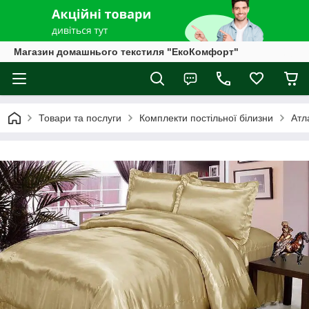
Магазин домашнього текстиля "ЕкоКомфорт"
Товари та послуги
Комплекти постільної білизни
Атл