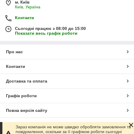
м. Київ
Київ, Україна
Контакти
Сьогодні працює з 08:00 до 15:00
Показати весь графік роботи
Про нас
Контакти
Доставка та оплата
Графік роботи
Повна версія сайту
Сайт створено на маркетплейсі
Prom.ua
Зараз компанія не може швидко обробляти замовлення та
повідомлення, оскільки за її графіком роботи сьогодні