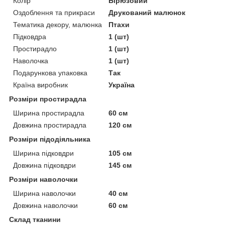
Колір
Бірюзовий
Оздоблення та прикраси
Друкований малюнок
Тематика декору, малюнка
Птахи
Підковдра
1 (шт)
Простирадло
1 (шт)
Наволочка
1 (шт)
Подарункова упаковка
Так
Країна виробник
Україна
Розміри простирадла
Ширина простирадла
60 см
Довжина простирадла
120 см
Розміри підодіяльника
Ширина підковдри
105 см
Довжина підковдри
145 см
Розміри наволочки
Ширина наволочки
40 см
Довжина наволочки
60 см
Склад тканини