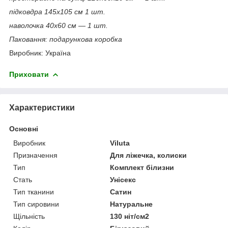
підковдра 145х105 см 1 шт.
наволочка 40х60 см — 1 шт.
Паковання: подарункова коробка
Виробник: Україна
Приховати
Характеристики
Основні
Виробник
Viluta
Призначення
Для ліжечка, колиски
Тип
Комплект білизни
Стать
Унісекс
Тип тканини
Сатин
Тип сировини
Натуральне
Щільність
130 ніт/см2