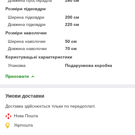
Довжина простирадла
260 см
Розміри підковдри
Ширина підковдри
200 см
Довжина підковдри
220 см
Розміри наволочки
Ширина наволочки
50 см
Довжина наволочки
70 см
Користувацькі характеристики
Упаковка
Подарункова коробка
Приховати
Умови доставки
Доставка здійснюється тільки по передоплаті.
Нова Пошта
Укрпошта