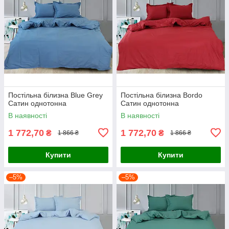
Постільна білизна Blue Grey
Постільна білизна Bordo
Сатин однотонна
Сатин однотонна
В наявності
В наявності
1 772,70
1 772,70
₴
₴
1 866 ₴
1 866 ₴
Купити
Купити
–5%
–5%