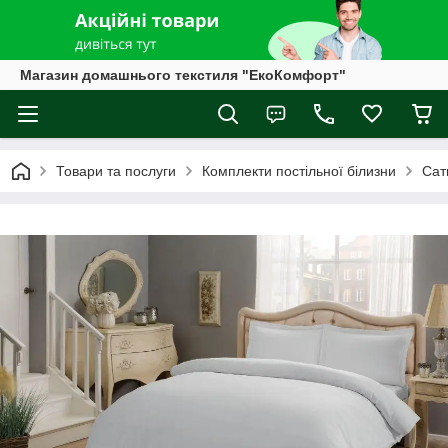
Магазин домашнього текстиля "ЕкоКомфорт"
Товари та послуги
Комплекти постільної білизни
Сат