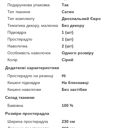
Подарункова упаковка
Так
Тип тканини
Сатин
Тип комплекту
Двоспальний Євро
Тематика декору, малюнка
Без декору
Підковдра
1 (шт)
Простирадло
1 (шт)
Наволочка
2 (шт)
Особливість наволочок
Одного розміру
Колір
Сірий
Додаткові характеристики
Простирадло на резинці
Ні
Кишені підковдри
На блискавці
Кишені наволочки
Без застібки
Склад тканини
Бавовна
100 %
Розміри простирадла
Ширина простирадла
230 см