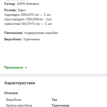
Склад:
100% бавовна
Розмір:
Евро
підковдра 200х220 см — 1 шт.
простирадло 230х260см - 1шт
наволочки 50х70+5 см — 2 шт.
Паковання:
подарункова коробка
Виробник:
Туреччина
Приховати
Характеристики
Основні
Виробник
Tac
Країна виробник
Туреччина