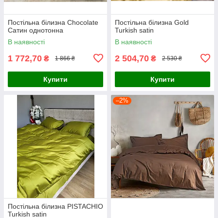
Постільна білизна Chocolate
Постільна білизна Gold
Сатин однотонна
Turkish satin
В наявності
В наявності
1 772,70
2 504,70
₴
₴
1 866 ₴
2 530 ₴
Купити
Купити
–2%
Постільна білизна PISTACHIO
Turkish satin