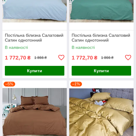
Постільна білизна Салатовий
Постільна білизна Салатовий
Сатин однотонний
Сатин однотонний
В наявності
В наявності
1 772,70
1 772,70
₴
₴
1 866 ₴
1 866 ₴
Купити
Купити
–5%
–1%