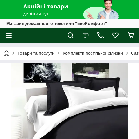
Магазин домашнього текстиля "ЕкоКомфорт"
Товари та послуги
Комплекти постільної білизни
Сат