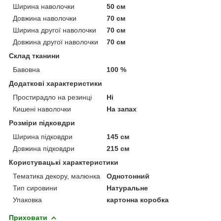
Ширина наволочки
50 см
Довжина наволочки
70 см
Ширина другої наволочки
70 см
Довжина другої наволочки
70 см
Склад тканини
Бавовна
100 %
Додаткові характеристики
Простирадло на резинці
Ні
Кишені наволочки
На запах
Розміри підковдри
Ширина підковдри
145 см
Довжина підковдри
215 см
Користувацькі характеристики
Тематика декору, малюнка
Однотонний
Тип сировини
Натуральне
Упаковка
картонна коробка
Приховати