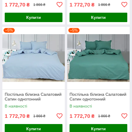
1 772,70
1 772,70
₴
₴
1 866 ₴
1 866 ₴
Купити
Купити
–5%
–5%
Постільна білизна Салатовий
Постільна білизна Салатовий
Сатин однотонний
Сатин однотонний
В наявності
В наявності
1 772,70
1 772,70
₴
₴
1 866 ₴
1 866 ₴
Купити
Купити