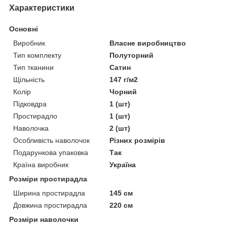
Характеристики
Основні
Виробник
Власне виробництво
Тип комплекту
Полуторний
Тип тканини
Сатин
Щільність
147 г/м2
Колір
Чорний
Підковдра
1 (шт)
Простирадло
1 (шт)
Наволочка
2 (шт)
Особливість наволочок
Різних розмірів
Подарункова упаковка
Так
Країна виробник
Україна
Розміри простирадла
Ширина простирадла
145 см
Довжина простирадла
220 см
Розміри наволочки