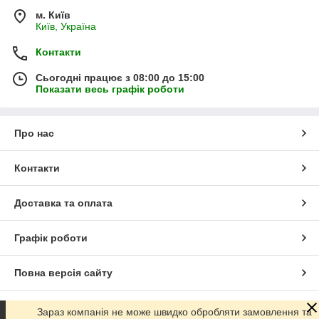
м. Київ
Київ, Україна
Контакти
Сьогодні працює з 08:00 до 15:00
Показати весь графік роботи
Про нас
Контакти
Доставка та оплата
Графік роботи
Повна версія сайту
Сайт створено на маркетплейсі
Prom.ua
Зараз компанія не може швидко обробляти замовлення та