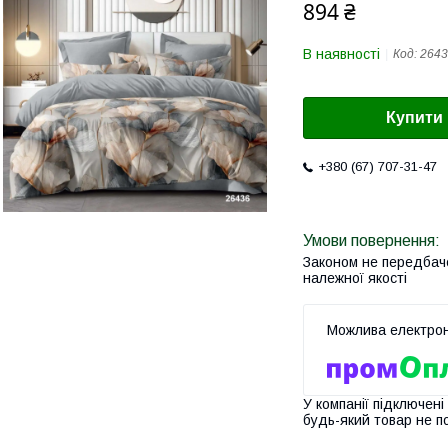
894 ₴
В наявності
Код:
2643
Купити
+380 (67) 707-31-47
Законом не передбач
належної якості
У компанії підключені
будь-який товар не п