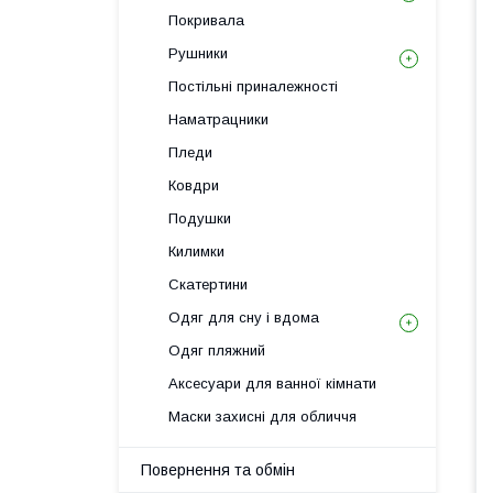
Покривала
Рушники
Постільні приналежності
Наматрацники
Пледи
Ковдри
Подушки
Килимки
Скатертини
Одяг для сну і вдома
Одяг пляжний
Аксесуари для ванної кімнати
Маски захисні для обличчя
Повернення та обмін