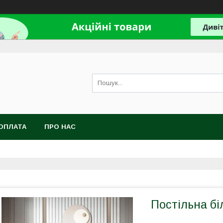
ОПЛАТА
ПРО НАС
Постільна бі