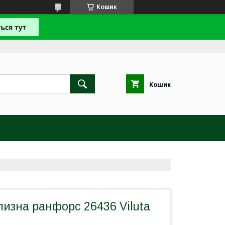
Кошик
Кошик
лизна ранфорс 26436 Viluta