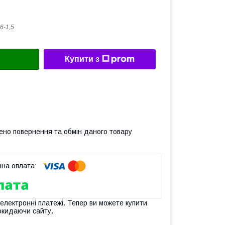
6-1,5
Купити з
ено повернення та обмін даного товару
 електронні платежі. Тепер ви можете купити
окидаючи сайту.