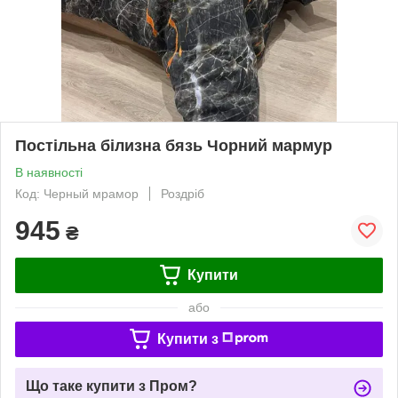
Постільна білизна бязь Чорний мармур
В наявності
Код: Черный мрамор
Роздріб
945
₴
Купити
або
Купити з
Що таке купити з Пром?