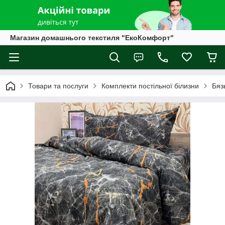
Магазин домашнього текстиля "ЕкоКомфорт"
Товари та послуги
Комплекти постільної білизни
Бяз