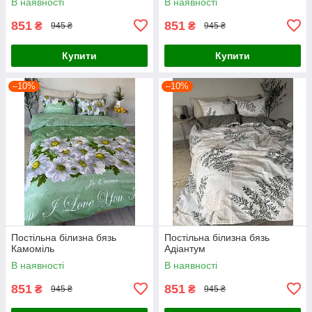
В наявності
В наявності
851
851
₴
₴
945 ₴
945 ₴
Купити
Купити
–10%
–10%
Постільна білизна бязь
Постільна білизна бязь
Камоміль
Адіантум
В наявності
В наявності
851
851
₴
₴
945 ₴
945 ₴