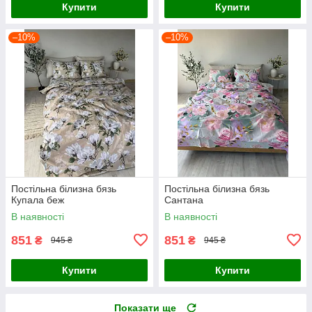
Купити
Купити
–10%
–10%
Постільна білизна бязь
Постільна білизна бязь
Купала беж
Сантана
В наявності
В наявності
851
851
₴
₴
945 ₴
945 ₴
Купити
Купити
Показати ще