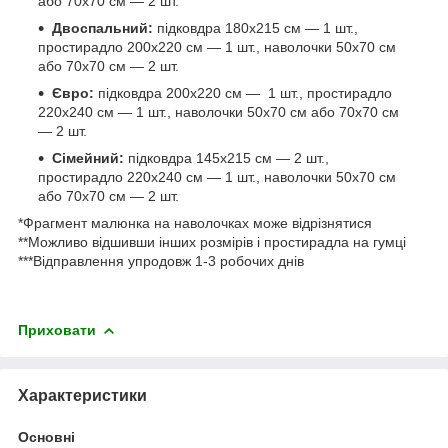
або 70х70 см — 2 шт.
Двоспальний:
підковдра 180х215 см — 1 шт.,
простирадло 200х220 см — 1 шт., наволочки 50х70 см
або 70х70 см — 2 шт.
Євро:
підковдра 200х220 см — 1 шт., простирадло
220х240 см — 1 шт., наволочки 50х70 см або 70х70 см
— 2 шт.
Сімейний:
підковдра 145х215 см — 2 шт.,
простирадло 220х240 см — 1 шт., наволочки 50х70 см
або 70х70 см — 2 шт.
*Фрагмент малюнка на наволочках може відрізнятися
**Можливо відшивши інших розмірів і простирадла на гумці
***Відправлення упродовж 1-3 робочих днів
Приховати
Характеристики
Основні