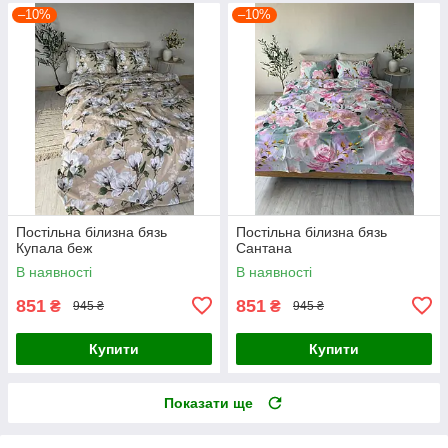
–10%
–10%
Постільна білизна бязь
Постільна білизна бязь
Купала беж
Сантана
В наявності
В наявності
851
851
₴
₴
945 ₴
945 ₴
Купити
Купити
Показати ще