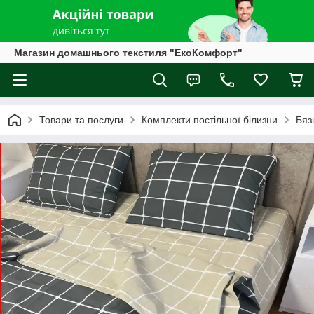
Магазин домашнього текстиля "ЕкоКомфорт"
Товари та послуги
Комплекти постільної білизни
Бяз