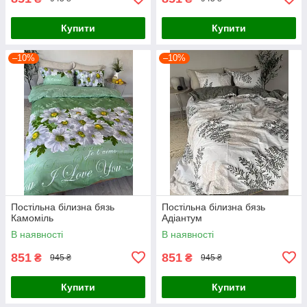
Купити
Купити
–10%
–10%
Постільна білизна бязь
Постільна білизна бязь
Камоміль
Адіантум
В наявності
В наявності
851
851
₴
₴
945 ₴
945 ₴
Купити
Купити