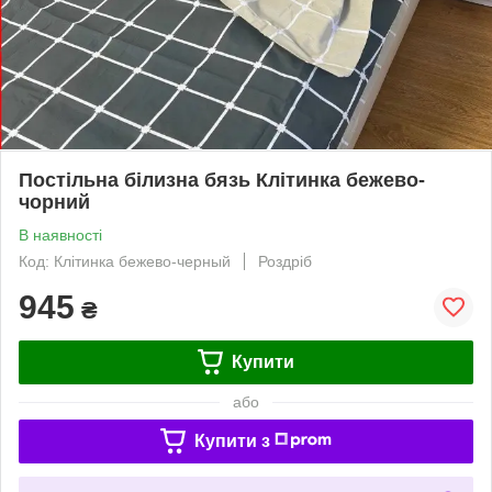
Постільна білизна бязь Клітинка бежево-
чорний
В наявності
Код: Клітинка бежево-черный
Роздріб
945
₴
Купити
або
Купити з