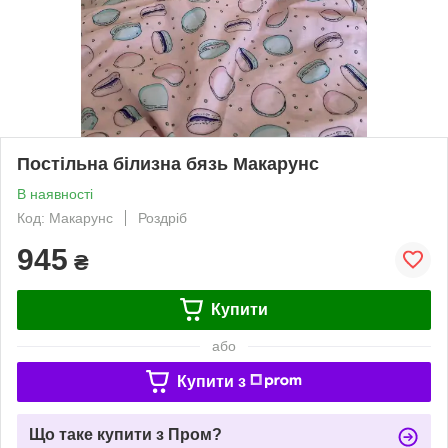
Постільна білизна бязь Макарунс
В наявності
Код: Макарунс
Роздріб
945
₴
Купити
або
Купити з
Що таке купити з Пром?