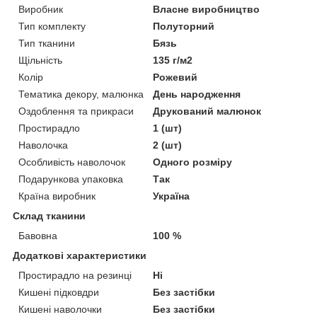
Виробник
Власне виробництво
Тип комплекту
Полуторний
Тип тканини
Бязь
Щільність
135 г/м2
Колір
Рожевий
Тематика декору, малюнка
День народження
Оздоблення та прикраси
Друкований малюнок
Простирадло
1 (шт)
Наволочка
2 (шт)
Особливість наволочок
Одного розміру
Подарункова упаковка
Так
Країна виробник
Україна
Склад тканини
Бавовна
100 %
Додаткові характеристики
Простирадло на резинці
Ні
Кишені підковдри
Без застібки
Кишені наволочки
Без застібки