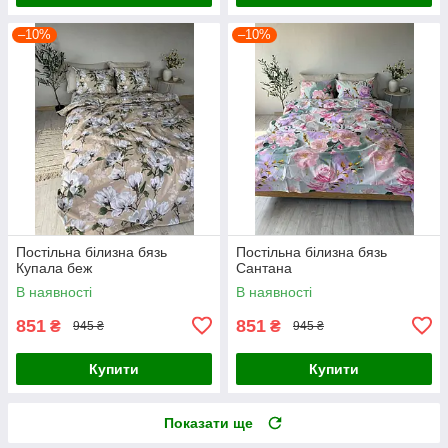
–10%
–10%
Постільна білизна бязь
Постільна білизна бязь
Купала беж
Сантана
В наявності
В наявності
851
851
₴
₴
945 ₴
945 ₴
Купити
Купити
Показати ще