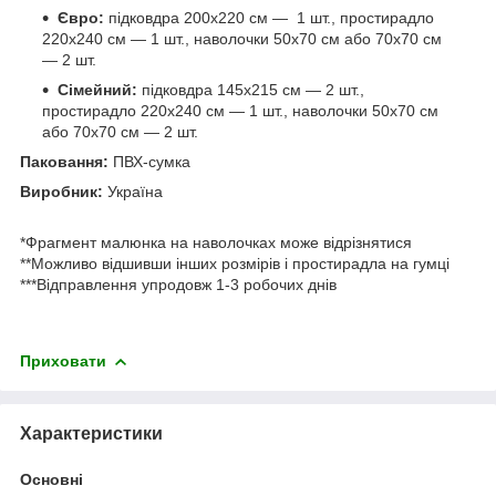
Євро:
підковдра 200х220 см — 1 шт., простирадло
220х240 см — 1 шт., наволочки 50х70 см або 70х70 см
— 2 шт.
Сімейний:
підковдра 145х215 см — 2 шт.,
простирадло 220х240 см — 1 шт., наволочки 50х70 см
або 70х70 см — 2 шт.
Паковання:
ПВХ-сумка
Виробник:
Україна
*Фрагмент малюнка на наволочках може відрізнятися
**Можливо відшивши інших розмірів і простирадла на гумці
***Відправлення упродовж 1-3 робочих днів
Приховати
Характеристики
Основні