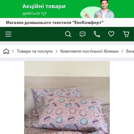
Магазин домашнього текстиля "ЕкоКомфорт"
Товари та послуги
Комплекти постільної білизни
Бяз