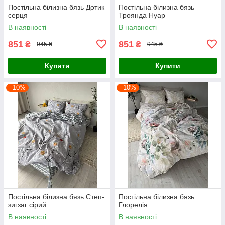
Постільна білизна бязь Дотик
Постільна білизна бязь
серця
Троянда Нуар
В наявності
В наявності
851
851
₴
₴
945 ₴
945 ₴
Купити
Купити
–10%
–10%
Постільна білизна бязь Степ-
Постільна білизна бязь
зигзаг сірий
Глорелія
В наявності
В наявності