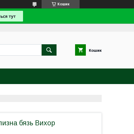
Кошик
Кошик
лизна бязь Вихор