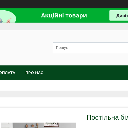
ОПЛАТА
ПРО НАС
Постільна бі