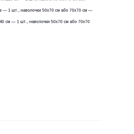
 — 1 шт., наволочки 50х70 см або 70х70 см —
0 см — 1 шт., наволочки 50х70 см або 70х70