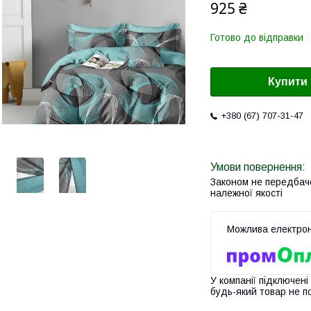
925 ₴
Готово до відправки
Купити
+380 (67) 707-31-47
Законом не передбач
належної якості
У компанії підключені
будь-який товар не п