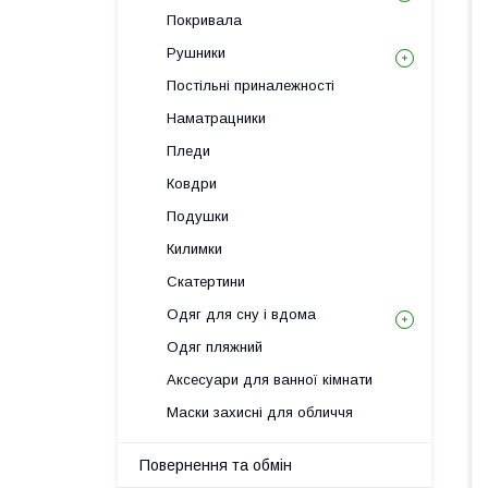
Покривала
Рушники
Постільні приналежності
Наматрацники
Пледи
Ковдри
Подушки
Килимки
Скатертини
Одяг для сну і вдома
Одяг пляжний
Аксесуари для ванної кімнати
Маски захисні для обличчя
Повернення та обмін