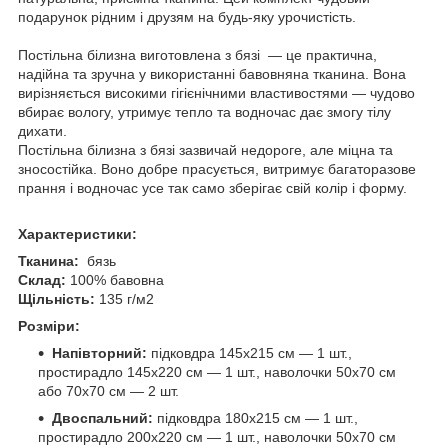
подарунок рідним і друзям на будь-яку урочистість.
Постільна білизна виготовлена з бязі — це практична,
надійна та зручна у використанні бавовняна тканина. Вона
вирізняється високими гігієнічними властивостями — чудово
вбирає вологу, утримує тепло та водночас дає змогу тілу
дихати.
Постільна білизна з бязі зазвичай недороге, але міцна та
зносостійка. Воно добре прасується, витримує багаторазове
прання і водночас усе так само зберігає свій колір і форму.
Характеристики:
Тканина:
бязь
Склад:
100% бавовна
Щільність:
135 г/м2
Розміри:
Напівторний:
підковдра 145х215 см — 1 шт.,
простирадло 145х220 см — 1 шт., наволочки 50х70 см
або 70х70 см — 2 шт.
Двоспальний:
підковдра 180х215 см — 1 шт.,
простирадло 200х220 см — 1 шт., наволочки 50х70 см