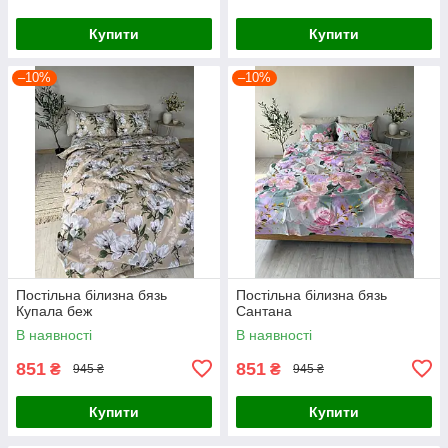
Купити
Купити
–10%
–10%
Постільна білизна бязь
Постільна білизна бязь
Купала беж
Сантана
В наявності
В наявності
851
851
₴
₴
945 ₴
945 ₴
Купити
Купити