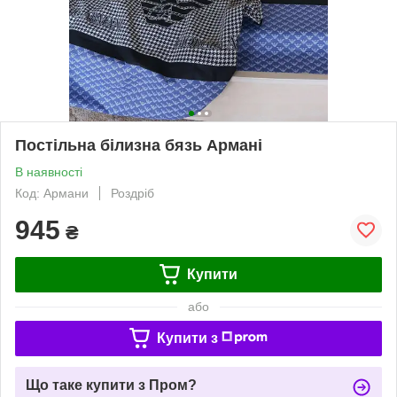
Постільна білизна бязь Армані
В наявності
Код: Армани
Роздріб
945
₴
Купити
або
Купити з
Що таке купити з Пром?