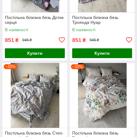
Постільна білизна бязь Дотик
Постільна білизна бязь
серця
Троянда Нуар
В наявності
В наявності
851
851
₴
₴
945 ₴
945 ₴
Купити
Купити
–10%
–10%
Постільна білизна бязь Степ-
Постільна білизна бязь