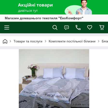
Магазин домашнього текстиля "ЕкоКомфорт"
Товари та послуги
Комплекти постільної білизни
Бяз