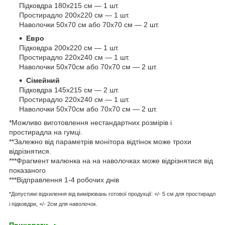
Підковдра 180х215 см — 1 шт.
Простирадло 200х220 см — 1 шт.
Наволочки 50х70 см або 70х70 см — 2 шт.
Евро
Підковдра 200х220 см — 1 шт.
Простирадло 220х240 см — 1 шт.
Наволочки 50х70см або 70х70 см — 2 шт.
Сімейний
Підковдра 145х215 см — 2 шт.
Простирадло 220х240 см — 1 шт.
Наволочки 50х70см або 70х70 см — 2 шт.
*Можливо виготовлення нестандартних розмірів і
простирадла на гумці.
**Залежно від параметрів монітора відтінок може трохи
відрізнятися.
***Фрагмент малюнка на на наволочках може відрізнятися від
показаного
***Відправлення 1-4 робочих днів
*Допустимі відхилення від вимірювань готової продукції: +/- 5 см для простирадл
і підковдри, +/- 2см для наволочок.
Приховати