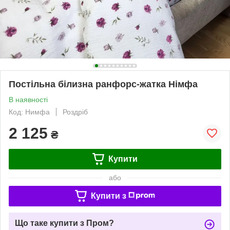
Постільна білизна ранфорс-жатка Німфа
В наявності
Код: Нимфа
Роздріб
2 125
₴
Купити
або
Купити з
Що таке купити з Пром?