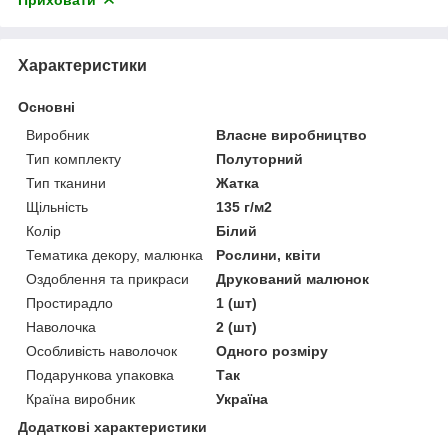
Характеристики
Основні
Виробник
Власне виробництво
Тип комплекту
Полуторний
Тип тканини
Жатка
Щільність
135 г/м2
Колір
Білий
Тематика декору, малюнка
Рослини, квіти
Оздоблення та прикраси
Друкований малюнок
Простирадло
1 (шт)
Наволочка
2 (шт)
Особливість наволочок
Одного розміру
Подарункова упаковка
Так
Країна виробник
Україна
Додаткові характеристики