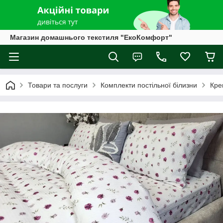
Магазин домашнього текстиля "ЕкоКомфорт"
Товари та послуги
Комплекти постільної білизни
Кре