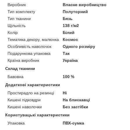
Виробник
Власне виробництво
Тип комплекту
Полуторний
Тип тканини
Бязь
Щільність
138 г/м2
Колір
Білий
Тематика декору, малюнка
Космос
Особливість наволочок
Одного розміру
Подарункова упаковка
Так
Країна виробник
Україна
Склад тканини
Бавовна
100 %
Додаткові характеристики
Простирадло на резинці
Ні
Кишені підковдри
На блискавці
Кишені наволочки
Без застібки
Користувацькі характеристики
Упаковка
ПВХ-сумка