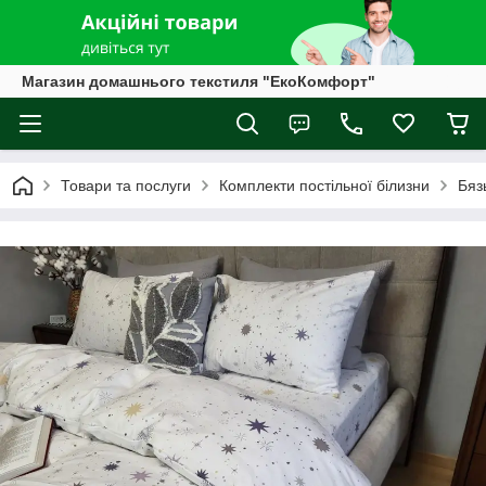
Магазин домашнього текстиля "ЕкоКомфорт"
Товари та послуги
Комплекти постільної білизни
Бяз