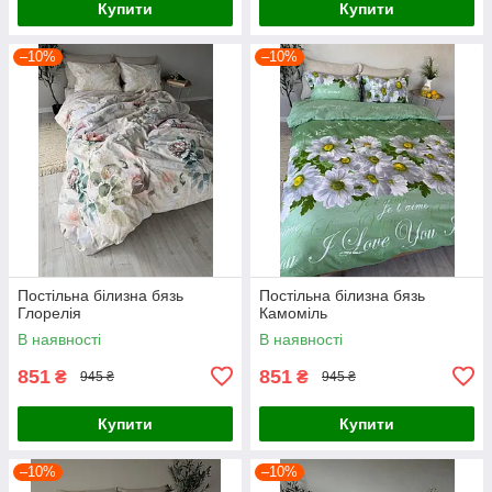
Купити
Купити
–10%
–10%
Постільна білизна бязь
Постільна білизна бязь
Глорелія
Камоміль
В наявності
В наявності
851
851
₴
₴
945 ₴
945 ₴
Купити
Купити
–10%
–10%