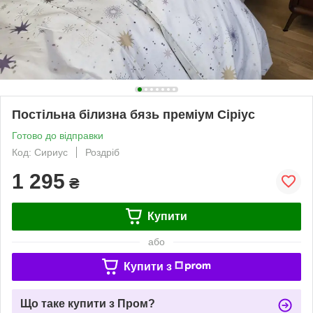
Постільна білизна бязь преміум Сіріус
Готово до відправки
Код: Сириус
Роздріб
1 295
₴
Купити
або
Купити з
Що таке купити з Пром?