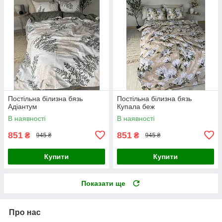
Постільна білизна бязь
Постільна білизна бязь
Адіантум
Купала беж
В наявності
В наявності
851
851
₴
₴
945 ₴
945 ₴
Купити
Купити
Показати ще
Про нас