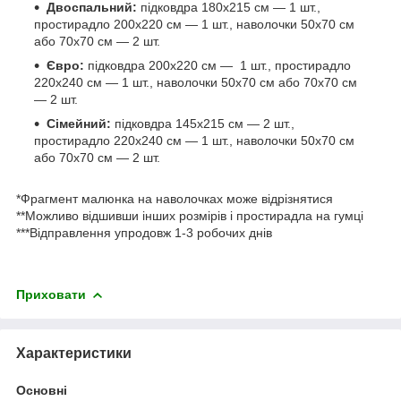
Двоспальний:
підковдра 180х215 см — 1 шт.,
простирадло 200х220 см — 1 шт., наволочки 50х70 см
або 70х70 см — 2 шт.
Євро:
підковдра 200х220 см — 1 шт., простирадло
220х240 см — 1 шт., наволочки 50х70 см або 70х70 см
— 2 шт.
Сімейний:
підковдра 145х215 см — 2 шт.,
простирадло 220х240 см — 1 шт., наволочки 50х70 см
або 70х70 см — 2 шт.
*Фрагмент малюнка на наволочках може відрізнятися
**Можливо відшивши інших розмірів і простирадла на гумці
***Відправлення упродовж 1-3 робочих днів
Приховати
Характеристики
Основні