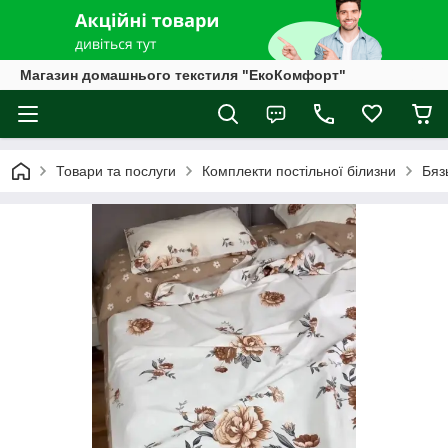
Магазин домашнього текстиля "ЕкоКомфорт"
Товари та послуги
Комплекти постільної білизни
Бяз