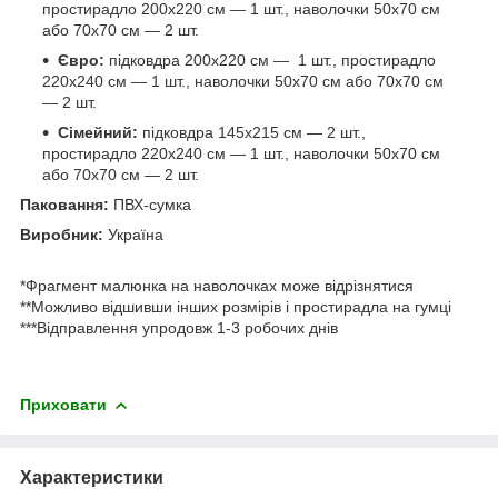
простирадло 200х220 см — 1 шт., наволочки 50х70 см
або 70х70 см — 2 шт.
Євро:
підковдра 200х220 см — 1 шт., простирадло
220х240 см — 1 шт., наволочки 50х70 см або 70х70 см
— 2 шт.
Сімейний:
підковдра 145х215 см — 2 шт.,
простирадло 220х240 см — 1 шт., наволочки 50х70 см
або 70х70 см — 2 шт.
Паковання:
ПВХ-сумка
Виробник:
Україна
*Фрагмент малюнка на наволочках може відрізнятися
**Можливо відшивши інших розмірів і простирадла на гумці
***Відправлення упродовж 1-3 робочих днів
Приховати
Характеристики