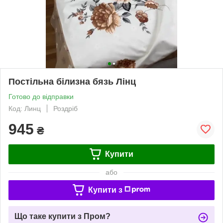
Постільна білизна бязь Лінц
Готово до відправки
Код: Линц
Роздріб
945
₴
Купити
або
Купити з
Що таке купити з Пром?