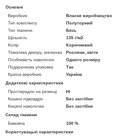
Основні
Виробник
Власне виробництво
Тип комплекту
Полуторний
Тип тканини
Бязь
Щільність
135 г/м2
Колір
Коричневий
Тематика декору, малюнка
Рослини, квіти
Особливість наволочок
Одного розміру
Подарункова упаковка
Так
Країна виробник
Україна
Додаткові характеристики
Простирадло на резинці
Ні
Кишені підковдри
Без застібки
Кишені наволочки
Без застібки
Склад тканини
Бавовна
100 %
Користувацькі характеристики