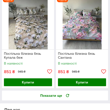
–10%
–10%
Постільна білизна бязь
Постільна білизна бязь
Купала беж
Сантана
В наявності
В наявності
851
851
₴
₴
945 ₴
945 ₴
Купити
Купити
Показати ще
Про нас