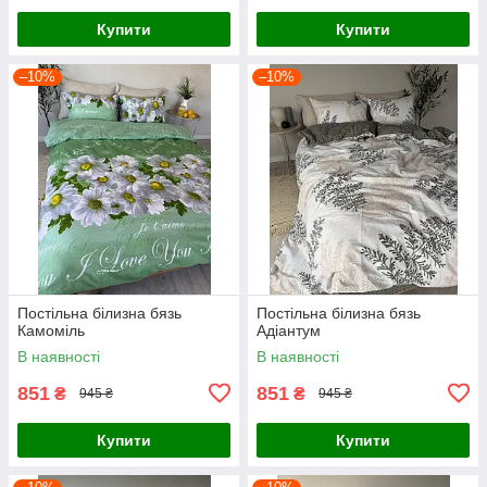
Купити
Купити
–10%
–10%
Постільна білизна бязь
Постільна білизна бязь
Камоміль
Адіантум
В наявності
В наявності
851
851
₴
₴
945 ₴
945 ₴
Купити
Купити