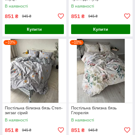
В наявності
В наявності
851
851
₴
₴
945 ₴
945 ₴
Купити
Купити
–10%
–10%
Постільна білизна бязь Степ-
Постільна білизна бязь
зигзаг сірий
Глорелія
В наявності
В наявності
851
851
₴
₴
945 ₴
945 ₴