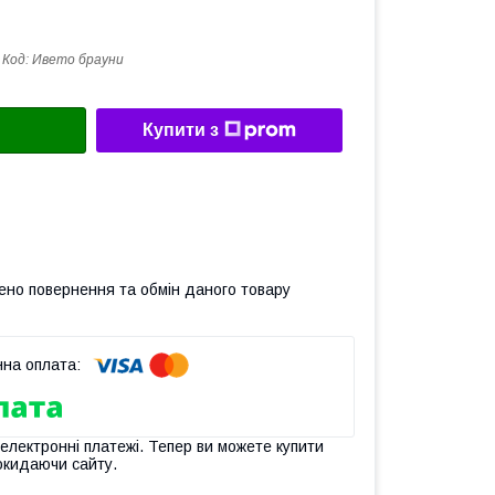
Код:
Ивето брауни
Купити з
ено повернення та обмін даного товару
 електронні платежі. Тепер ви можете купити
окидаючи сайту.