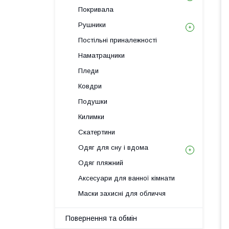
Покривала
Рушники
Постільні приналежності
Наматрацники
Пледи
Ковдри
Подушки
Килимки
Скатертини
Одяг для сну і вдома
Одяг пляжний
Аксесуари для ванної кімнати
Маски захисні для обличчя
Повернення та обмін