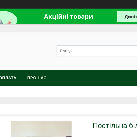
ОПЛАТА
ПРО НАС
Постільна бі