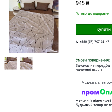
945 ₴
Готово до відправки
Купити
+380 (67) 707-31-47
Законом не передбач
належної якості
У компанії підключені
будь-який товар не п