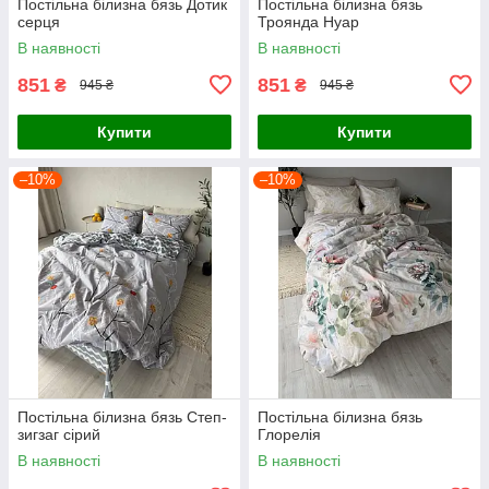
Постільна білизна бязь Дотик
Постільна білизна бязь
серця
Троянда Нуар
В наявності
В наявності
851
851
₴
₴
945 ₴
945 ₴
Купити
Купити
–10%
–10%
Постільна білизна бязь Степ-
Постільна білизна бязь
зигзаг сірий
Глорелія
В наявності
В наявності