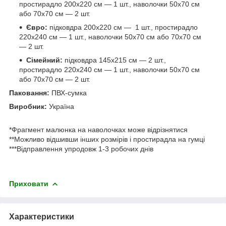
простирадло 200х220 см — 1 шт., наволочки 50х70 см
або 70х70 см — 2 шт.
Євро:
підковдра 200х220 см — 1 шт., простирадло
220х240 см — 1 шт., наволочки 50х70 см або 70х70 см
— 2 шт.
Сімейний:
підковдра 145х215 см — 2 шт.,
простирадло 220х240 см — 1 шт., наволочки 50х70 см
або 70х70 см — 2 шт.
Паковання:
ПВХ-сумка
Виробник:
Україна
*Фрагмент малюнка на наволочках може відрізнятися
**Можливо відшивши інших розмірів і простирадла на гумці
***Відправлення упродовж 1-3 робочих днів
Приховати
Характеристики