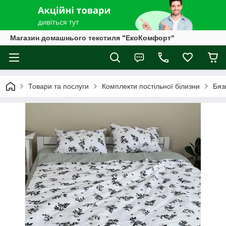
Магазин домашнього текстиля "ЕкоКомфорт"
Товари та послуги
Комплекти постільної білизни
Бяз