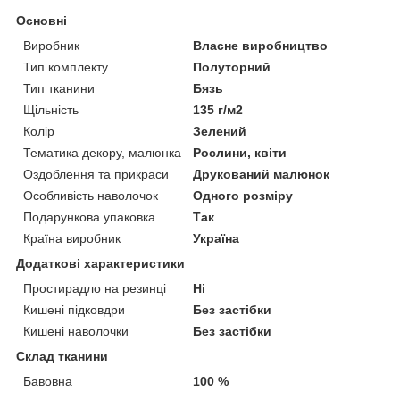
Основні
Виробник
Власне виробництво
Тип комплекту
Полуторний
Тип тканини
Бязь
Щільність
135 г/м2
Колір
Зелений
Тематика декору, малюнка
Рослини, квіти
Оздоблення та прикраси
Друкований малюнок
Особливість наволочок
Одного розміру
Подарункова упаковка
Так
Країна виробник
Україна
Додаткові характеристики
Простирадло на резинці
Ні
Кишені підковдри
Без застібки
Кишені наволочки
Без застібки
Склад тканини
Бавовна
100 %