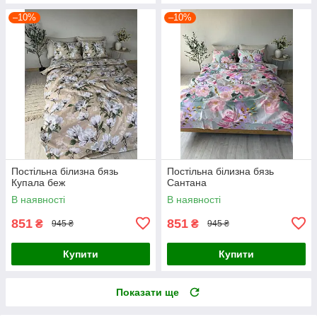
–10%
–10%
Постільна білизна бязь
Постільна білизна бязь
Купала беж
Сантана
В наявності
В наявності
851
851
₴
₴
945 ₴
945 ₴
Купити
Купити
Показати ще