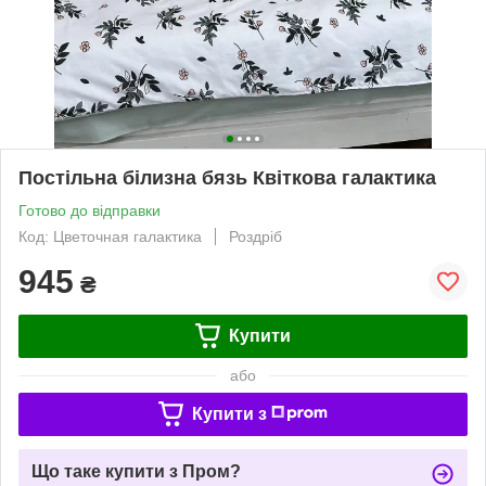
Постільна білизна бязь Квіткова галактика
Готово до відправки
Код: Цветочная галактика
Роздріб
945
₴
Купити
або
Купити з
Що таке купити з Пром?