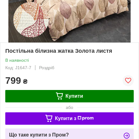
Постільна білизна жатка Золота листя
В наявності
Код: J1647-7
Роздріб
799
₴
Купити
або
Купити з
Що таке купити з Пром?