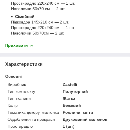
Простирадло 220х240 см — 1 шт.
Наволочки 50х70 см — 2 шт.
Сімейний
Підковдра 145х210 см — 2 шт.
Простирадло 220х240 см — 1 шт.
Наволочки 50х70см — 2 шт.
Приховати
Характеристики
Основні
Виробник
Zastelli
Тип комплекту
Полуторний
Тип тканини
Жатка
Колір
Бежевий
Тематика декору, малюнка
Рослини, квіти
Оздоблення та прикраси
Друкований малюнок
Простирадло
1 (шт)