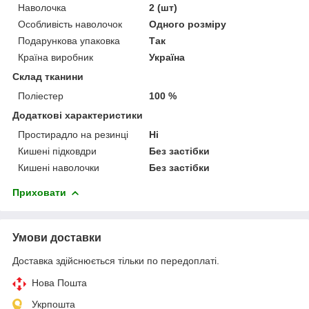
Наволочка
2 (шт)
Особливість наволочок
Одного розміру
Подарункова упаковка
Так
Країна виробник
Україна
Склад тканини
Поліестер
100 %
Додаткові характеристики
Простирадло на резинці
Ні
Кишені підковдри
Без застібки
Кишені наволочки
Без застібки
Приховати
Умови доставки
Доставка здійснюється тільки по передоплаті.
Нова Пошта
Укрпошта