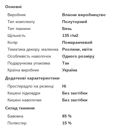
Основні
Виробник
Власне виробництво
Тип комплекту
Полуторний
Тип тканини
Бязь
Щільність
135 г/м2
Колір
Помаранчевий
Тематика декору, малюнка
Рослини, квіти
Особливість наволочок
Одного розміру
Подарункова упаковка
Так
Країна виробник
Україна
Додаткові характеристики
Простирадло на резинці
Ні
Кишені підковдри
Без застібки
Кишені наволочки
Без застібки
Склад тканини
Бавовна
85 %
Поліестер
15 %