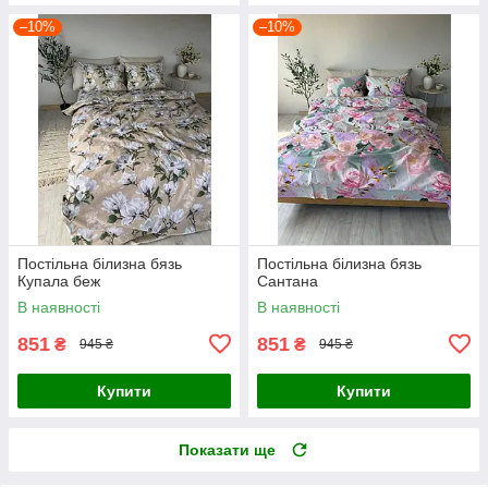
–10%
–10%
Постільна білизна бязь
Постільна білизна бязь
Купала беж
Сантана
В наявності
В наявності
851
851
₴
₴
945 ₴
945 ₴
Купити
Купити
Показати ще