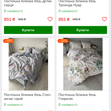
Постільна білизна бязь Дотик
Постільна білизна бязь
серця
Троянда Нуар
В наявності
В наявності
851
851
₴
₴
945 ₴
945 ₴
Купити
Купити
–10%
–10%
Постільна білизна бязь Степ-
Постільна білизна бязь
зигзаг сірий
Глорелія
В наявності
В наявності