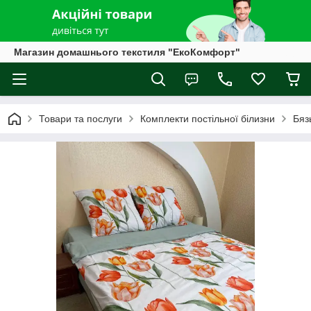
Магазин домашнього текстиля "ЕкоКомфорт"
Товари та послуги
Комплекти постільної білизни
Бяз