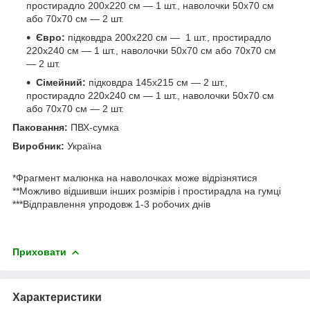
простирадло 200х220 см — 1 шт., наволочки 50х70 см
або 70х70 см — 2 шт.
Євро:
підковдра 200х220 см — 1 шт., простирадло
220х240 см — 1 шт., наволочки 50х70 см або 70х70 см
— 2 шт.
Сімейний:
підковдра 145х215 см — 2 шт.,
простирадло 220х240 см — 1 шт., наволочки 50х70 см
або 70х70 см — 2 шт.
Паковання:
ПВХ-сумка
Виробник:
Україна
*Фрагмент малюнка на наволочках може відрізнятися
**Можливо відшивши інших розмірів і простирадла на гумці
***Відправлення упродовж 1-3 робочих днів
Приховати
Характеристики