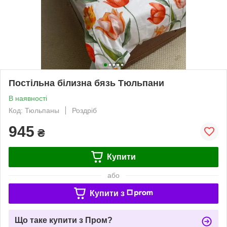
Постільна білизна бязь Тюльпани
В наявності
Код: Тюльпаны
Роздріб
945
₴
Купити
або
Купити з
Що таке купити з Пром?