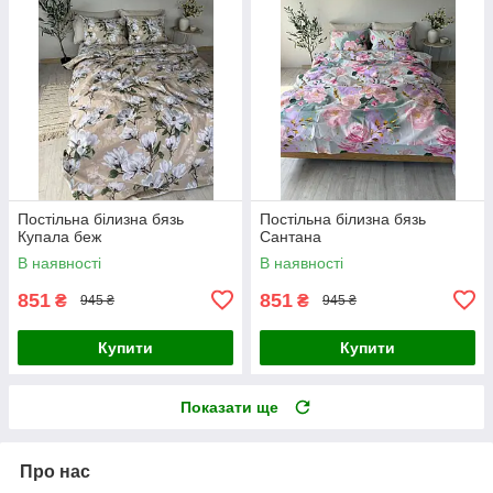
Постільна білизна бязь
Постільна білизна бязь
Купала беж
Сантана
В наявності
В наявності
851
851
₴
₴
945 ₴
945 ₴
Купити
Купити
Показати ще
Про нас