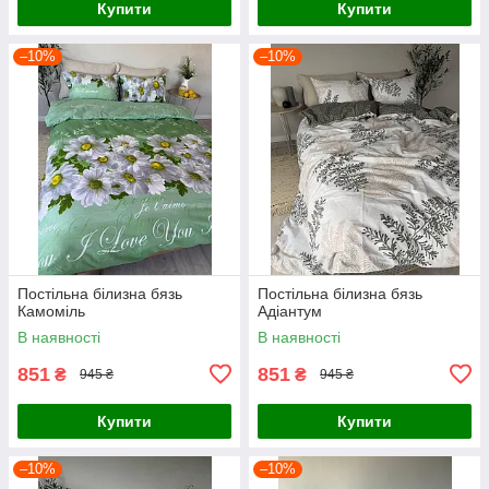
Купити
Купити
–10%
–10%
Постільна білизна бязь
Постільна білизна бязь
Камоміль
Адіантум
В наявності
В наявності
851
851
₴
₴
945 ₴
945 ₴
Купити
Купити
–10%
–10%