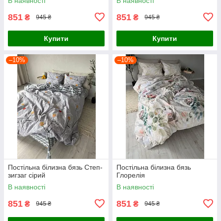
В наявності
В наявності
851
851
₴
₴
945 ₴
945 ₴
Купити
Купити
–10%
–10%
Постільна білизна бязь Степ-
Постільна білизна бязь
зигзаг сірий
Глорелія
В наявності
В наявності
851
851
₴
₴
945 ₴
945 ₴