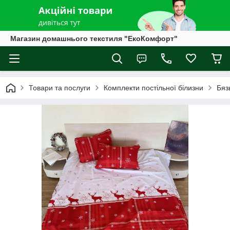
Магазин домашнього текстиля "ЕкоКомфорт"
Товари та послуги
Комплекти постільної білизни
Бяз