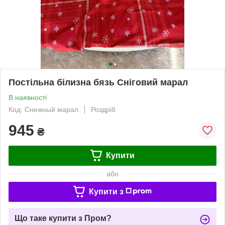
Постільна білизна бязь Сніговий марал
В наявності
Код: Снежный марал
Роздріб
945
₴
Купити
або
Купити з
Що таке купити з Пром?