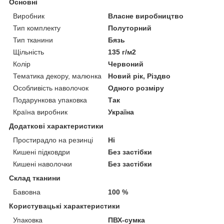
Основні
Виробник
Власне виробництво
Тип комплекту
Полуторний
Тип тканини
Бязь
Щільність
135 г/м2
Колір
Червоний
Тематика декору, малюнка
Новий рік, Різдво
Особливість наволочок
Одного розміру
Подарункова упаковка
Так
Країна виробник
Україна
Додаткові характеристики
Простирадло на резинці
Ні
Кишені підковдри
Без застібки
Кишені наволочки
Без застібки
Склад тканини
Бавовна
100 %
Користувацькі характеристики
Упаковка
ПВХ-сумка