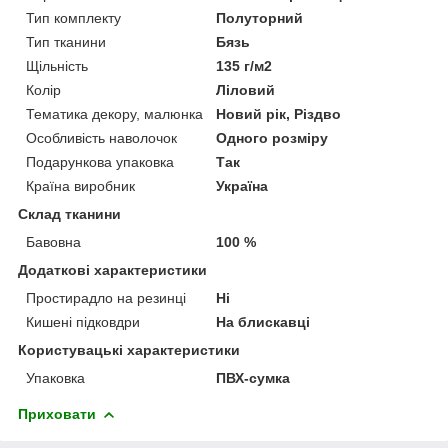
Тип комплекту
Полуторний
Тип тканини
Бязь
Щільність
135 г/м2
Колір
Ліловий
Тематика декору, малюнка
Новий рік, Різдво
Особливість наволочок
Одного розміру
Подарункова упаковка
Так
Країна виробник
Україна
Склад тканини
Бавовна
100 %
Додаткові характеристики
Простирадло на резинці
Ні
Кишені підковдри
На блискавці
Користувацькі характеристики
Упаковка
ПВХ-сумка
Приховати