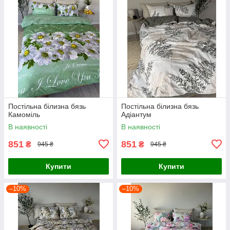
Постільна білизна бязь
Постільна білизна бязь
Камоміль
Адіантум
В наявності
В наявності
851
851
₴
₴
945 ₴
945 ₴
Купити
Купити
–10%
–10%