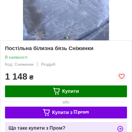
Постільна білизна бязь Сніжинки
В наявності
Код: Снежинки
Роздріб
1 148
₴
Купити
або
Купити з
Що таке купити з Пром?