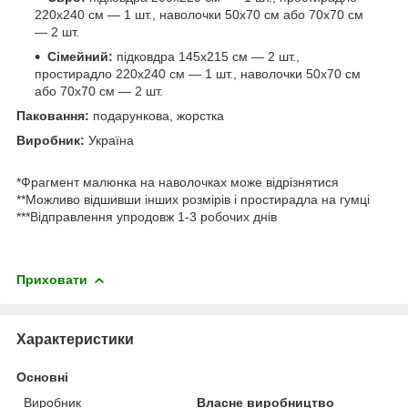
220х240 см — 1 шт., наволочки 50х70 см або 70х70 см
— 2 шт.
Сімейний:
підковдра 145х215 см — 2 шт.,
простирадло 220х240 см — 1 шт., наволочки 50х70 см
або 70х70 см — 2 шт.
Паковання:
подарункова, жорстка
Виробник:
Україна
*Фрагмент малюнка на наволочках може відрізнятися
**Можливо відшивши інших розмірів і простирадла на гумці
***Відправлення упродовж 1-3 робочих днів
Приховати
Характеристики
Основні
Виробник
Власне виробництво