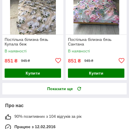
Постільна білизна бязь
Постільна білизна бязь
Купала беж
Сантана
В наявності
В наявності
851
851
₴
₴
945 ₴
945 ₴
Купити
Купити
Показати ще
Про нас
90% позитивних з 104 відгуків за рік
Працює з 12.02.2016