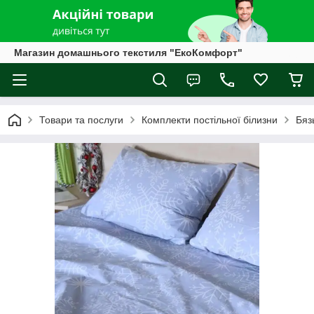
Магазин домашнього текстиля "ЕкоКомфорт"
Товари та послуги
Комплекти постільної білизни
Бяз