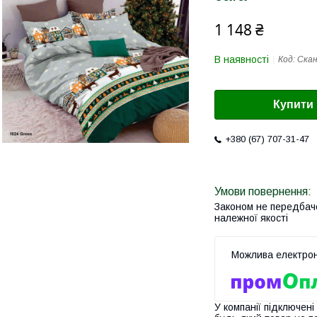
1 148 ₴
В наявності
Код:
Скан
Купити
+380 (67) 707-31-47
Законом не передбач
належної якості
У компанії підключені