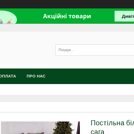
ОПЛАТА
ПРО НАС
Постільна бі
сага