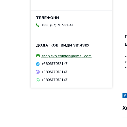
+380 (67) 707-31-47
shop.eko.comfort@gmail.com
*
*
+380677073147
*
+380677073147
+380677073147
Х