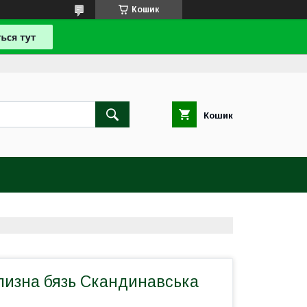
Кошик
Кошик
лизна бязь Скандинавська