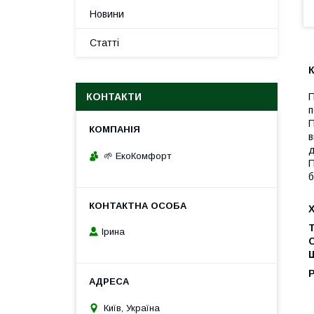
Новини
Статті
К
КОНТАКТИ
П
п
П
в
д
🌱 ЕкоКомфорт
П
б
Т
Ірина
Щ
Київ, Україна