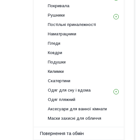
Покривала
Рушники
Постільні приналежності
Наматрацники
Пледи
Ковдри
Подушки
Килимки
Скатертини
Одяг для сну і вдома
Одяг пляжний
Аксесуари для ванної кімнати
Маски захисні для обличчя
Повернення та обмін