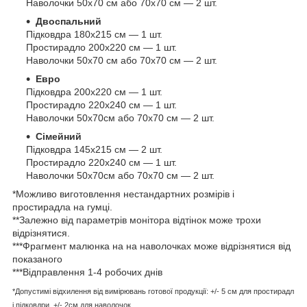
Наволочки 50х70 см або 70х70 см — 2 шт.
Двоспальний
Підковдра 180х215 см — 1 шт.
Простирадло 200х220 см — 1 шт.
Наволочки 50х70 см або 70х70 см — 2 шт.
Евро
Підковдра 200х220 см — 1 шт.
Простирадло 220х240 см — 1 шт.
Наволочки 50х70см або 70х70 см — 2 шт.
Сімейний
Підковдра 145х215 см — 2 шт.
Простирадло 220х240 см — 1 шт.
Наволочки 50х70см або 70х70 см — 2 шт.
*Можливо виготовлення нестандартних розмірів і
простирадла на гумці.
**Залежно від параметрів монітора відтінок може трохи
відрізнятися.
***Фрагмент малюнка на на наволочках може відрізнятися від
показаного
***Відправлення 1-4 робочих днів
*Допустимі відхилення від вимірювань готової продукції: +/- 5 см для простирадл
і підковдри, +/- 2см для наволочок.