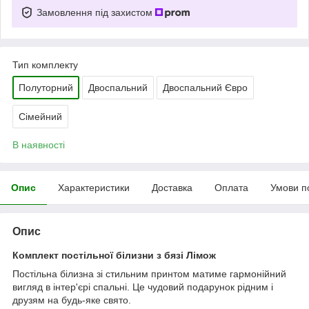
Замовлення під захистом
Тип комплекту
Полуторний
Двоспальний
Двоспальний Євро
Сімейний
В наявності
Опис
Характеристики
Доставка
Оплата
Умови п
Опис
Комплект постільної білизни з бязі Лімож
Постільна білизна зі стильним принтом матиме гармонійний
вигляд в інтер'єрі спальні. Це чудовий подарунок рідним і
друзям на будь-яке свято.