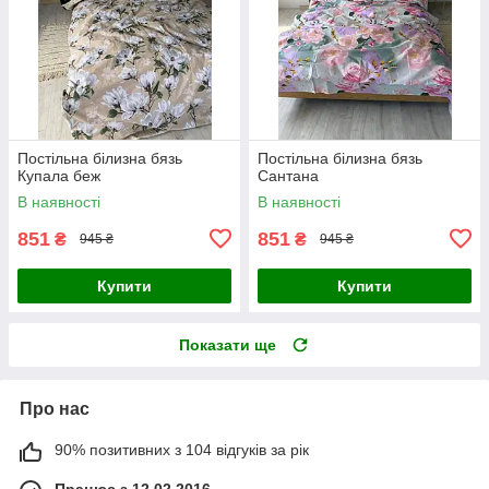
Постільна білизна бязь
Постільна білизна бязь
Купала беж
Сантана
В наявності
В наявності
851
851
₴
₴
945 ₴
945 ₴
Купити
Купити
Показати ще
Про нас
90% позитивних з 104 відгуків за рік
Працює з 12.02.2016