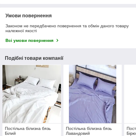
Умови повернення
Законом не передбачено повернення та обмін даного товару
належної якості
Всі умови повернення
Подібні товари компанії
Постільна білизна бязь
Постільна білизна бязь
Пост
Білий
Лавандовий
Бірю