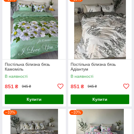
Постільна білизна бязь
Постільна білизна бязь
Камоміль
Адіантум
В наявності
В наявності
851
851
₴
₴
945 ₴
945 ₴
Купити
Купити
–10%
–10%