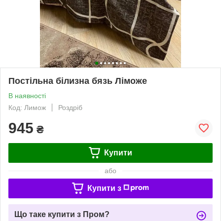
Постільна білизна бязь Ліможе
В наявності
Код: Лимож
Роздріб
945
₴
Купити
або
Купити з
Що таке купити з Пром?