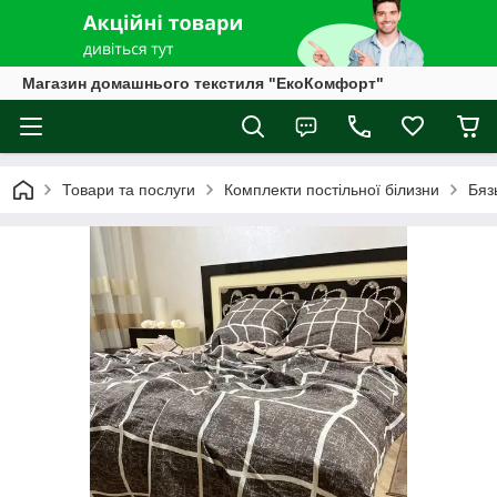
Магазин домашнього текстиля "ЕкоКомфорт"
Товари та послуги
Комплекти постільної білизни
Бяз