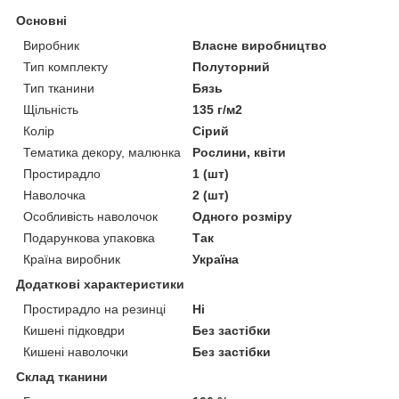
Основні
Виробник
Власне виробництво
Тип комплекту
Полуторний
Тип тканини
Бязь
Щільність
135 г/м2
Колір
Сірий
Тематика декору, малюнка
Рослини, квіти
Простирадло
1 (шт)
Наволочка
2 (шт)
Особливість наволочок
Одного розміру
Подарункова упаковка
Так
Країна виробник
Україна
Додаткові характеристики
Простирадло на резинці
Ні
Кишені підковдри
Без застібки
Кишені наволочки
Без застібки
Склад тканини