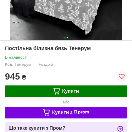
Постільна білизна бязь Тенерум
В наявності
Код: Тенерум
Роздріб
945
₴
Купити
або
Купити з
Що таке купити з Пром?