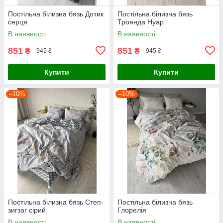
Постільна білизна бязь Дотик
Постільна білизна бязь
серця
Троянда Нуар
В наявності
В наявності
851
851
₴
₴
945 ₴
945 ₴
Купити
Купити
–10%
–10%
Постільна білизна бязь Степ-
Постільна білизна бязь
зигзаг сірий
Глорелія
В наявності
В наявності