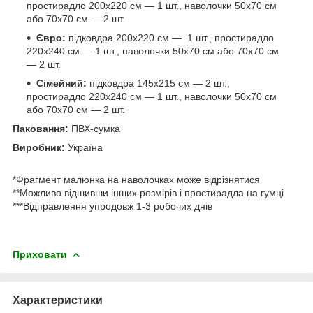
простирадло 200х220 см — 1 шт., наволочки 50х70 см
або 70х70 см — 2 шт.
Євро:
підковдра 200х220 см — 1 шт., простирадло
220х240 см — 1 шт., наволочки 50х70 см або 70х70 см
— 2 шт.
Сімейний:
підковдра 145х215 см — 2 шт.,
простирадло 220х240 см — 1 шт., наволочки 50х70 см
або 70х70 см — 2 шт.
Паковання:
ПВХ-сумка
Виробник:
Україна
*Фрагмент малюнка на наволочках може відрізнятися
**Можливо відшивши інших розмірів і простирадла на гумці
***Відправлення упродовж 1-3 робочих днів
Приховати
Характеристики