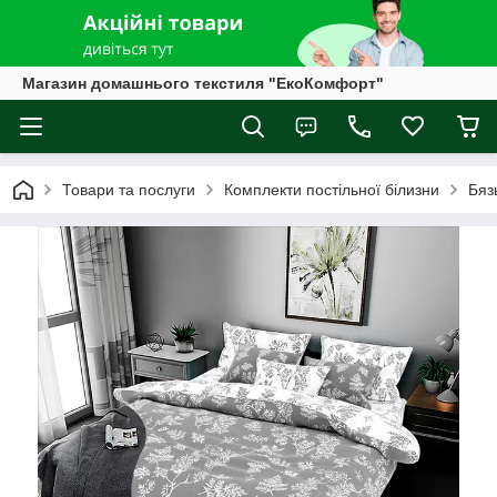
Магазин домашнього текстиля "ЕкоКомфорт"
Товари та послуги
Комплекти постільної білизни
Бяз