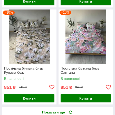
Купити
Купити
–10%
–10%
Постільна білизна бязь
Постільна білизна бязь
Купала беж
Сантана
В наявності
В наявності
851
851
₴
₴
945 ₴
945 ₴
Купити
Купити
Показати ще