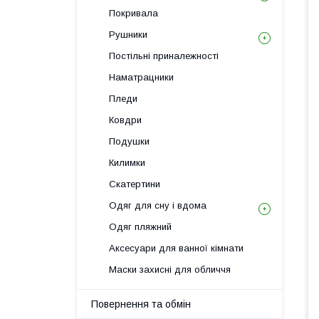
Покривала
Рушники
Постільні приналежності
Наматрацники
Пледи
Ковдри
Подушки
Килимки
Скатертини
Одяг для сну і вдома
Одяг пляжний
Аксесуари для ванної кімнати
Маски захисні для обличчя
Повернення та обмін