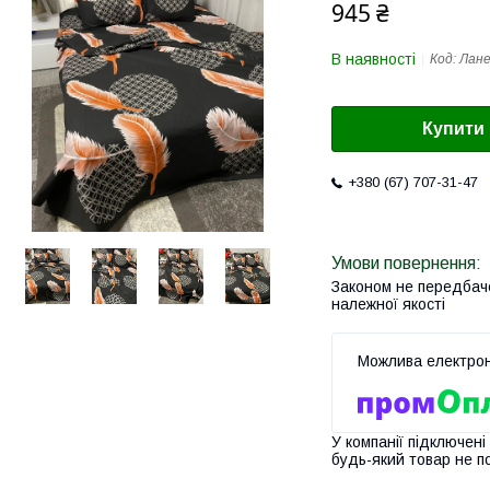
945 ₴
В наявності
Код:
Лан
Купити
+380 (67) 707-31-47
Законом не передбач
належної якості
У компанії підключені
будь-який товар не п