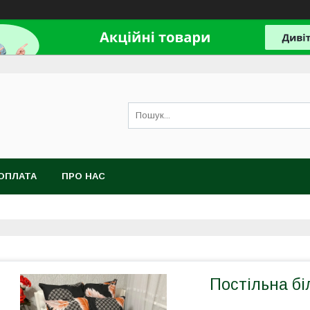
ОПЛАТА
ПРО НАС
Постільна бі