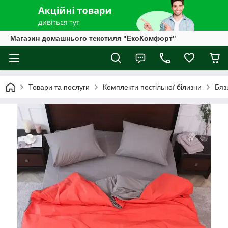
Магазин домашнього текстиля "ЕкоКомфорт"
Товари та послуги
Комплекти постільної білизни
Бяз