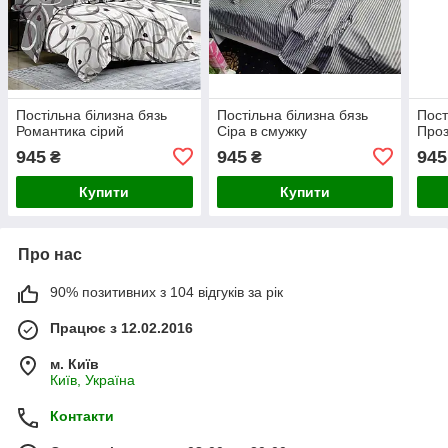
Постільна білизна бязь
Постільна білизна бязь
Пост
Романтика сірий
Сіра в смужку
Проз
945
945
945
₴
₴
Купити
Купити
Про нас
90% позитивних з 104 відгуків за рік
Працює з 12.02.2016
м. Київ
Київ, Україна
Контакти