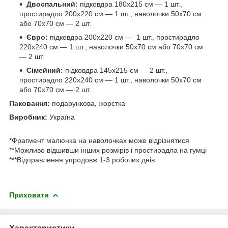
Двоспальний:
підковдра 180х215 см — 1 шт.,
простирадло 200х220 см — 1 шт., наволочки 50х70 см
або 70х70 см — 2 шт.
Євро:
підковдра 200х220 см — 1 шт., простирадло
220х240 см — 1 шт., наволочки 50х70 см або 70х70 см
— 2 шт.
Сімейний:
підковдра 145х215 см — 2 шт.,
простирадло 220х240 см — 1 шт., наволочки 50х70 см
або 70х70 см — 2 шт.
Паковання:
подарункова, жорстка
Виробник:
Україна
*Фрагмент малюнка на наволочках може відрізнятися
**Можливо відшивши інших розмірів і простирадла на гумці
***Відправлення упродовж 1-3 робочих днів
Приховати