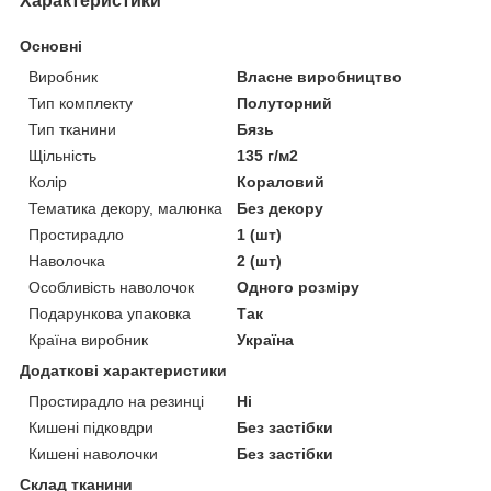
Характеристики
Основні
Виробник
Власне виробництво
Тип комплекту
Полуторний
Тип тканини
Бязь
Щільність
135 г/м2
Колір
Кораловий
Тематика декору, малюнка
Без декору
Простирадло
1 (шт)
Наволочка
2 (шт)
Особливість наволочок
Одного розміру
Подарункова упаковка
Так
Країна виробник
Україна
Додаткові характеристики
Простирадло на резинці
Ні
Кишені підковдри
Без застібки
Кишені наволочки
Без застібки
Склад тканини