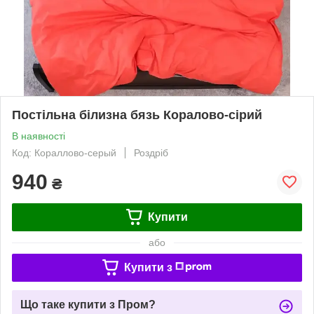
Постільна білизна бязь Коралово-сірий
В наявності
Код: Кораллово-серый
Роздріб
940
₴
Купити
або
Купити з
Що таке купити з Пром?