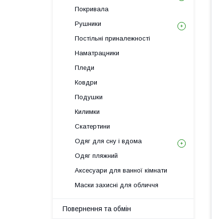
Покривала
Рушники
Постільні приналежності
Наматрацники
Пледи
Ковдри
Подушки
Килимки
Скатертини
Одяг для сну і вдома
Одяг пляжний
Аксесуари для ванної кімнати
Маски захисні для обличчя
Повернення та обмін