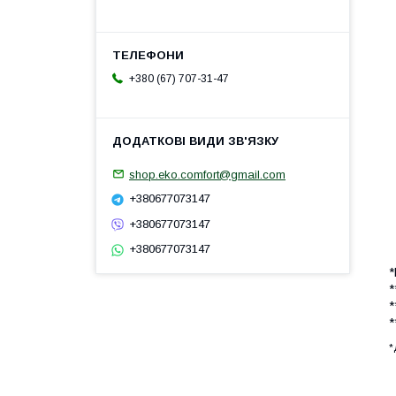
+380 (67) 707-31-47
shop.eko.comfort@gmail.com
+380677073147
+380677073147
+380677073147
*
*
*
*
*