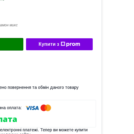
амон микс
Купити з
ено повернення та обмін даного товару
 електронні платежі. Тепер ви можете купити