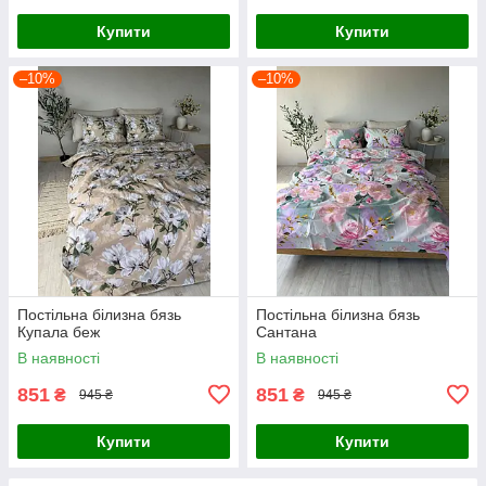
Купити
Купити
–10%
–10%
Постільна білизна бязь
Постільна білизна бязь
Купала беж
Сантана
В наявності
В наявності
851
851
₴
₴
945 ₴
945 ₴
Купити
Купити