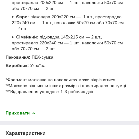
простирадло 200х220 см — 1 шт., наволочки 50х70 см
або 70х70 см — 2 шт.
Євро:
підковдра 200х220 см — 1 шт., простирадло
220х240 см — 1 шт., наволочки 50х70 см або 70х70 см
— 2 шт.
Сімейний:
підковдра 145х215 см — 2 шт.,
простирадло 220х240 см — 1 шт., наволочки 50х70 см
або 70х70 см — 2 шт.
Паковання:
ПВХ-сумка
Виробник:
Україна
*Фрагмент малюнка на наволочках може відрізнятися
**Можливо відшивши інших розмірів і простирадла на гумці
***Відправлення упродовж 1-3 робочих днів
Приховати
Характеристики