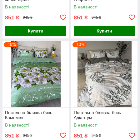
В наявності
В наявності
851
851
₴
₴
945 ₴
945 ₴
Купити
Купити
–10%
–10%
Постільна білизна бязь
Постільна білизна бязь
Камоміль
Адіантум
В наявності
В наявності
851
851
₴
₴
945 ₴
945 ₴