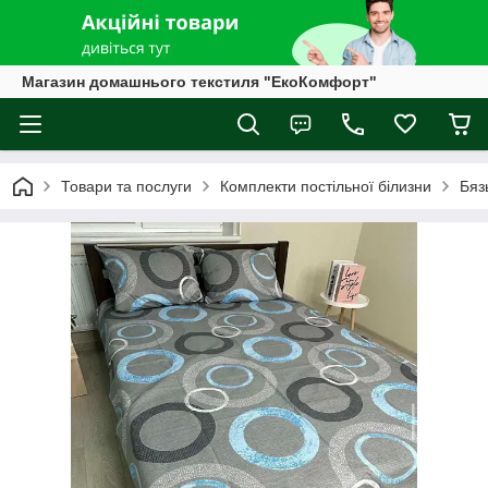
Магазин домашнього текстиля "ЕкоКомфорт"
Товари та послуги
Комплекти постільної білизни
Бяз