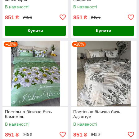
В наявності
В наявності
851
851
₴
₴
945 ₴
945 ₴
Купити
Купити
–10%
–10%
Постільна білизна бязь
Постільна білизна бязь
Камоміль
Адіантум
В наявності
В наявності
851
851
₴
₴
945 ₴
945 ₴