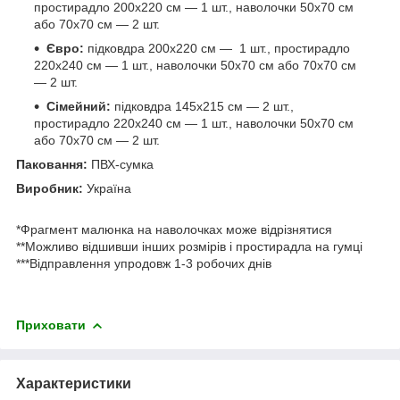
простирадло 200х220 см — 1 шт., наволочки 50х70 см
або 70х70 см — 2 шт.
Євро:
підковдра 200х220 см — 1 шт., простирадло
220х240 см — 1 шт., наволочки 50х70 см або 70х70 см
— 2 шт.
Сімейний:
підковдра 145х215 см — 2 шт.,
простирадло 220х240 см — 1 шт., наволочки 50х70 см
або 70х70 см — 2 шт.
Паковання:
ПВХ-сумка
Виробник:
Україна
*Фрагмент малюнка на наволочках може відрізнятися
**Можливо відшивши інших розмірів і простирадла на гумці
***Відправлення упродовж 1-3 робочих днів
Приховати
Характеристики