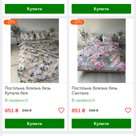
Купити
Купити
–10%
–10%
Постільна білизна бязь
Постільна білизна бязь
Купала беж
Сантана
В наявності
В наявності
851
851
₴
₴
945 ₴
945 ₴
Купити
Купити