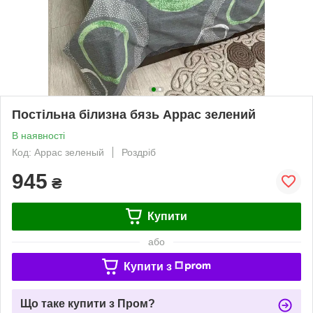
Постільна білизна бязь Аррас зелений
В наявності
Код: Аррас зеленый
Роздріб
945
₴
Купити
або
Купити з
Що таке купити з Пром?