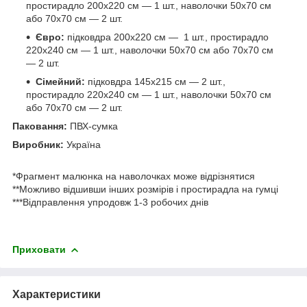
простирадло 200х220 см — 1 шт., наволочки 50х70 см
або 70х70 см — 2 шт.
Євро:
підковдра 200х220 см — 1 шт., простирадло
220х240 см — 1 шт., наволочки 50х70 см або 70х70 см
— 2 шт.
Сімейний:
підковдра 145х215 см — 2 шт.,
простирадло 220х240 см — 1 шт., наволочки 50х70 см
або 70х70 см — 2 шт.
Паковання:
ПВХ-сумка
Виробник:
Україна
*Фрагмент малюнка на наволочках може відрізнятися
**Можливо відшивши інших розмірів і простирадла на гумці
***Відправлення упродовж 1-3 робочих днів
Приховати
Характеристики