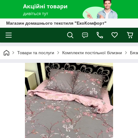
Магазин домашнього текстиля "ЕкоКомфорт"
Товари та послуги
Комплекти постільної білизни
Бяз