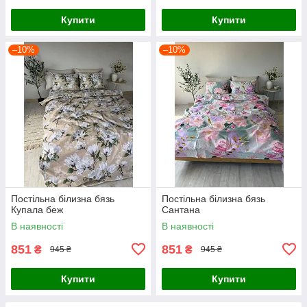
Купити
Купити
–10%
–10%
Постільна білизна бязь
Постільна білизна бязь
Купала беж
Сантана
В наявності
В наявності
851
851
₴
₴
945 ₴
945 ₴
Купити
Купити