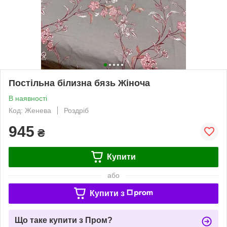
Постільна білизна бязь Жіноча
В наявності
Код: Женева
Роздріб
945
₴
Купити
або
Купити з
Що таке купити з Пром?