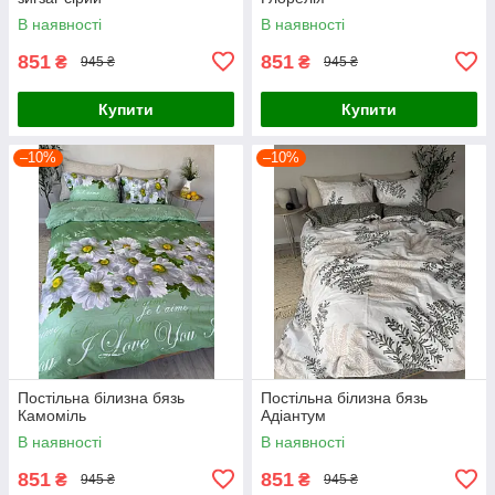
В наявності
В наявності
851
851
₴
₴
945 ₴
945 ₴
Купити
Купити
–10%
–10%
Постільна білизна бязь
Постільна білизна бязь
Камоміль
Адіантум
В наявності
В наявності
851
851
₴
₴
945 ₴
945 ₴