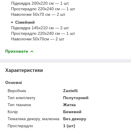
Підковдра 200х220 см — 1 шт.
Простирадло 220х240 см — 1 шт.
Наволочки 50х70 см — 2 шт.
Сімейний
Підковдра 145х210 см — 2 шт.
Простирадло 220х240 см — 1 шт.
Наволочки 50х70см — 2 шт.
Приховати
Характеристики
Основні
Виробник
Zastelli
Тип комплекту
Полуторний
Тип тканини
Жатка
Колір
Бежевий
Тематика декору, малюнка
Без декору
Простирадло
1 (шт)