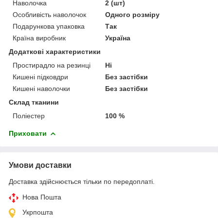
Наволочка
2 (шт)
Особливість наволочок
Одного розміру
Подарункова упаковка
Так
Країна виробник
Україна
Додаткові характеристики
Простирадло на резинці
Ні
Кишені підковдри
Без застібки
Кишені наволочки
Без застібки
Склад тканини
Поліестер
100 %
Приховати
Умови доставки
Доставка здійснюється тільки по передоплаті.
Нова Пошта
Укрпошта