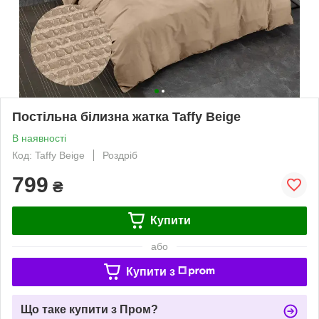
Постільна білизна жатка Taffy Beige
В наявності
Код: Taffy Beige
Роздріб
799
₴
Купити
або
Купити з
Що таке купити з Пром?