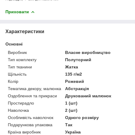
Приховати
Характеристики
Основні
Виробник
Власне виробництво
Тип комплекту
Полуторний
Тип тканини
Жатка
Щільність
135 г/м2
Колір
Рожевий
Тематика декору, малюнка
Абстракція
Оздоблення та прикраси
Друкований малюнок
Простирадло
1 (шт)
Наволочка
2 (шт)
Особливість наволочок
Одного розміру
Подарункова упаковка
Так
Країна виробник
Україна