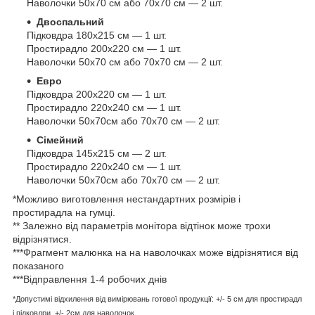
Наволочки 50х70 см або 70х70 см — 2 шт.
Двоспальний
Підковдра 180х215 см — 1 шт.
Простирадло 200х220 см — 1 шт.
Наволочки 50х70 см або 70х70 см — 2 шт.
Евро
Підковдра 200х220 см — 1 шт.
Простирадло 220х240 см — 1 шт.
Наволочки 50х70см або 70х70 см — 2 шт.
Сімейний
Підковдра 145х215 см — 2 шт.
Простирадло 220х240 см — 1 шт.
Наволочки 50х70см або 70х70 см — 2 шт.
*Можливо виготовлення нестандартних розмірів і
простирадла на гумці.
** Залежно від параметрів монітора відтінок може трохи
відрізнятися.
***Фрагмент малюнка на на наволочках може відрізнятися від
показаного
***Відправлення 1-4 робочих днів
*Допустимі відхилення від вимірювань готової продукції: +/- 5 см для простирадл
і підковдри, +/- 2см для наволочок.