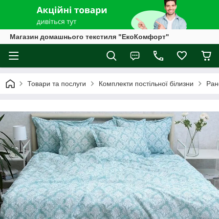
Магазин домашнього текстиля "ЕкоКомфорт"
Товари та послуги
Комплекти постільної білизни
Ран