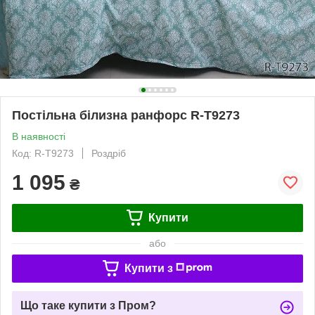
Постільна білизна ранфорс R-T9273
В наявності
Код: R-T9273
Роздріб
1 095
₴
Купити
або
Купити з
Що таке купити з Пром?