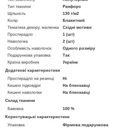
Тип тканини
Ранфорс
Щільність
130 г/м2
Колір
Блакитний
Тематика декору, малюнка
Східні мотиви
Простирадло
1 (шт)
Наволочка
2 (шт)
Особливість наволочок
Одного розміру
Подарункова упаковка
Так
Країна виробник
Україна
Додаткові характеристики
Простирадло на резинці
Ні
Кишені підковдри
На блискавці
Кишені наволочки
На блискавці
Склад тканини
Бавовна
100 %
Користувацькі характеристики
Упаковка
Фірмова подарункова