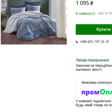
1 095 ₴
В наявності
Код:
R-T9
Купити
+380 (67) 707-31-47
Законом не передбач
належної якості
У компанії підключені
будь-який товар не п