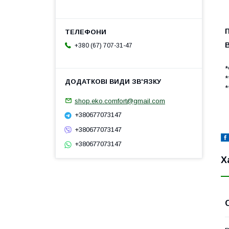
+380 (67) 707-31-47
*
*
*
shop.eko.comfort@gmail.com
+380677073147
+380677073147
+380677073147
Х