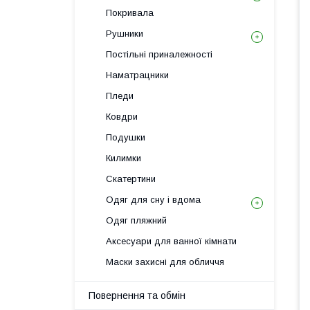
Покривала
Рушники
Постільні приналежності
Наматрацники
Пледи
Ковдри
Подушки
Килимки
Скатертини
Одяг для сну і вдома
Одяг пляжний
Аксесуари для ванної кімнати
Маски захисні для обличчя
Повернення та обмін