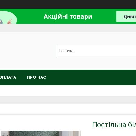
ОПЛАТА
ПРО НАС
Постільна б