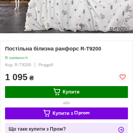
Постільна білизна ранфорс R-T9200
В наявності
Код: R-T9200
Роздріб
1 095
₴
Купити
або
Купити з
Що таке купити з Пром?