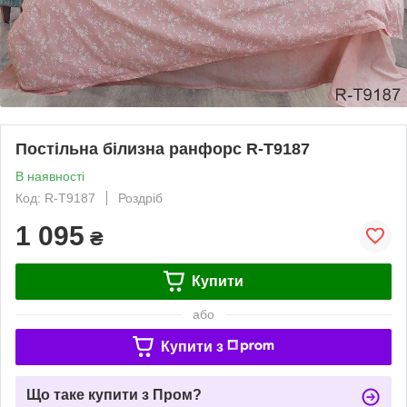
Постільна білизна ранфорс R-T9187
В наявності
Код: R-T9187
Роздріб
1 095
₴
Купити
або
Купити з
Що таке купити з Пром?