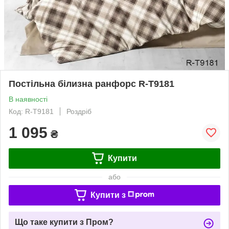
Постільна білизна ранфорс R-T9181
В наявності
Код: R-T9181
Роздріб
1 095
₴
Купити
або
Купити з
Що таке купити з Пром?