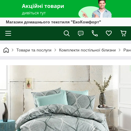
Магазин домашнього текстиля "ЕкоКомфорт"
Товари та послуги
Комплекти постільної білизни
Ран